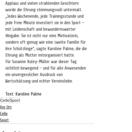
Applaus und vielen strahlenden Gesichtern 
wurde die Ehrung stimmungsvoll untermalt. 
„Jedes Wochenende, jede Trainingsstunde und 
jede freie Minute investiert sie in den Sport – 
mit Leidenschaft und bewundernswerter 
Hingabe. Sie ist nicht nur eine Motivatorin, 
sondern oft genug wie eine zweite Familie für 
ihre Schützlinge“, sagte Karoline Palme, die die 
Ehrung als Mutter mitorganisiert hatte.
Für Susanne Kuley-Müller war dieser Tag 
sichtlich bewegend – und für alle Anwesenden 
ein unvergesslicher Ausdruck von 
Wertschätzung und echter Vereinsliebe.
Text: Karoline Palme
Celle
Sport
Vor Ort
Celle
Sport