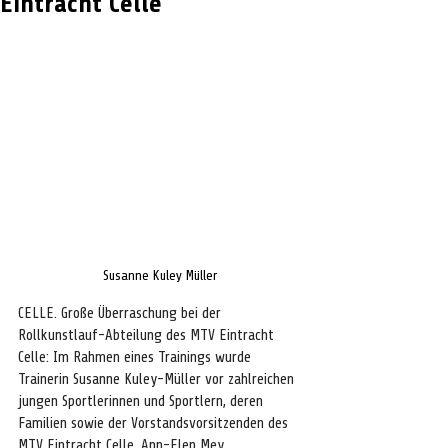
Eintracht Celle
Susanne Kuley Müller
CELLE. Große Überraschung bei der 
Rollkunstlauf-Abteilung des MTV Eintracht 
Celle: Im Rahmen eines Trainings wurde 
Trainerin Susanne Kuley-Müller vor zahlreichen 
jungen Sportlerinnen und Sportlern, deren 
Familien sowie der Vorstandsvorsitzenden des 
MTV Eintracht Celle, Ann-Elen Mey, 