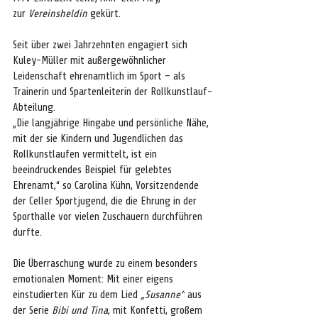
zur 
Vereinsheldin
 gekürt.
Seit über zwei Jahrzehnten engagiert sich 
Kuley-Müller mit außergewöhnlicher 
Leidenschaft ehrenamtlich im Sport – als 
Trainerin und Spartenleiterin der Rollkunstlauf-
Abteilung.
„Die langjährige Hingabe und persönliche Nähe, 
mit der sie Kindern und Jugendlichen das 
Rollkunstlaufen vermittelt, ist ein 
beeindruckendes Beispiel für gelebtes 
Ehrenamt,“ so Carolina Kühn, Vorsitzendende 
der Celler Sportjugend, die die Ehrung in der 
Sporthalle vor vielen Zuschauern durchführen 
durfte.
Die Überraschung wurde zu einem besonders 
emotionalen Moment: Mit einer eigens 
einstudierten Kür zu dem Lied 
„Susanne“
 aus 
der Serie 
Bibi und Tina
, mit Konfetti, großem 