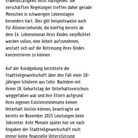
Erwerbstätigkeit nicht nachgehen. Die 
verschärften Regelungen treffen daher gerade 
Menschen in schwierigen Lebenslagen 
besonders hart. Dies gilt beispielsweise auch 
für Alleinerziehende, die künftig bereits ab 
dem 14. Lebensmonat ihres Kindes verpflichtet 
werden sollen, eine Arbeit aufzunehmen, 
anstatt sich auf die Betreuung ihres Kindes 
konzentrieren zu können.
Auf der Kundgebung berichtete die 
Stadtteilgewerkschaft über den Fall einer 18-
jährigen Schülerin aus Celle. Nachdem mit 
ihrem 18. Geburtstag der Unterhaltsvorschuss 
weggefallen war und ihre Eltern aufgrund 
ihres eigenen Existenzminimums keinen 
Unterhalt leisten können, beantragte sie 
bereits im November 2025 Leistungen beim 
Jobcenter. Acht Monate später hat sie nach 
Angaben der Stadtteilgewerkschaft noch 
immer keine finanzielle Unterstützung 