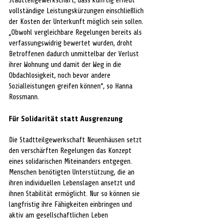
Stadtteilgewerkschaft, dass künftig erneut 
vollständige Leistungskürzungen einschließlich 
der Kosten der Unterkunft möglich sein sollen. 
„Obwohl vergleichbare Regelungen bereits als 
verfassungswidrig bewertet wurden, droht 
Betroffenen dadurch unmittelbar der Verlust 
ihrer Wohnung und damit der Weg in die 
Obdachlosigkeit, noch bevor andere 
Sozialleistungen greifen können“, so Hanna 
Rossmann. 
Für Solidarität statt Ausgrenzung 
Die Stadtteilgewerkschaft Neuenhäusen setzt 
den verschärften Regelungen das Konzept 
eines solidarischen Miteinanders entgegen. 
Menschen benötigten Unterstützung, die an 
ihren individuellen Lebenslagen ansetzt und 
ihnen Stabilität ermöglicht. Nur so können sie 
langfristig ihre Fähigkeiten einbringen und 
aktiv am gesellschaftlichen Leben 