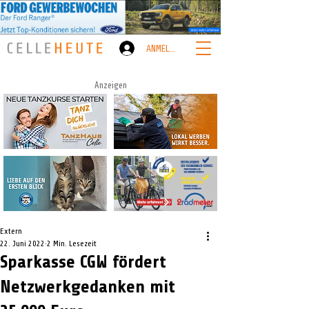
ANMELDEN
Anzeigen
Extern
22. Juni 2022
2 Min. Lesezeit
Sparkasse CGW fördert
Netzwerkgedanken mit