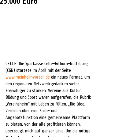
25.000 Euro
CELLE. Die Sparkasse Celle-Gifhorn-Wolfsburg 
(CGW) startete im April mit der Seite 
www.meinheimvorteil.de
 ein neues Format, um 
den regionalen Netzwerkgedanken vieler 
Freiwilliger zu stärken. Vereine aus Kultur, 
Bildung und Sport waren aufgerufen, die Rubrik 
„Vereinsheim“ mit Leben zu füllen. „Die Idee, 
Vereinen über eine Such- und  
Angebotsfunktion eine gemeinsame Plattform 
zu bieten, von der alle profitieren können, 
überzeugt mich auf ganzer Linie. Um die nötige 