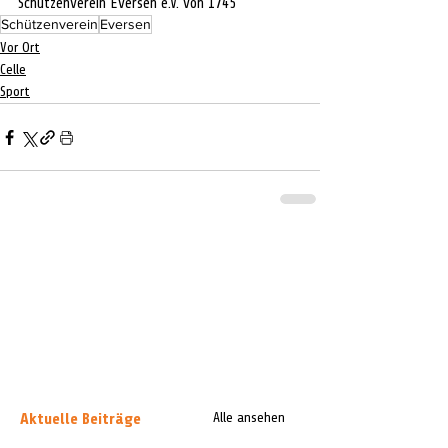
Schützenverein Eversen e.V. von 1745
Schützenverein
Eversen
Vor Ort
Celle
Sport
Aktuelle Beiträge
Alle ansehen