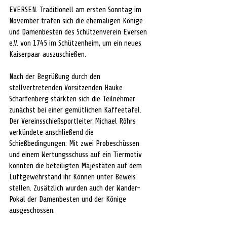
EVERSEN. Traditionell am ersten Sonntag im 
November trafen sich die ehemaligen Könige 
und Damenbesten des Schützenverein Eversen 
e.V. von 1745 im Schützenheim, um ein neues 
Kaiserpaar auszuschießen. 
Nach der Begrüßung durch den 
stellvertretenden Vorsitzenden Hauke 
Scharfenberg stärkten sich die Teilnehmer 
zunächst bei einer gemütlichen Kaffeetafel. 
Der Vereinsschießsportleiter Michael Röhrs 
verkündete anschließend die 
Schießbedingungen: Mit zwei Probeschüssen 
und einem Wertungsschuss auf ein Tiermotiv 
konnten die beteiligten Majestäten auf dem 
Luftgewehrstand ihr Können unter Beweis 
stellen. Zusätzlich wurden auch der Wander-
Pokal der Damenbesten und der Könige 
ausgeschossen. 