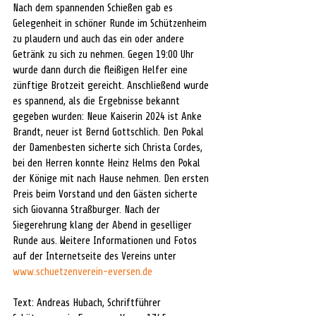
Nach dem spannenden Schießen gab es 
Gelegenheit in schöner Runde im Schützenheim 
zu plaudern und auch das ein oder andere 
Getränk zu sich zu nehmen. Gegen 19:00 Uhr 
wurde dann durch die fleißigen Helfer eine 
zünftige Brotzeit gereicht. Anschließend wurde 
es spannend, als die Ergebnisse bekannt 
gegeben wurden: Neue Kaiserin 2024 ist Anke 
Brandt, neuer ist Bernd Gottschlich. Den Pokal 
der Damenbesten sicherte sich Christa Cordes, 
bei den Herren konnte Heinz Helms den Pokal 
der Könige mit nach Hause nehmen. Den ersten 
Preis beim Vorstand und den Gästen sicherte 
sich Giovanna Straßburger. Nach der 
Siegerehrung klang der Abend in geselliger 
Runde aus. Weitere Informationen und Fotos 
auf der Internetseite des Vereins unter 
www.schuetzenverein-eversen.de
Text: Andreas Hubach, Schriftführer 