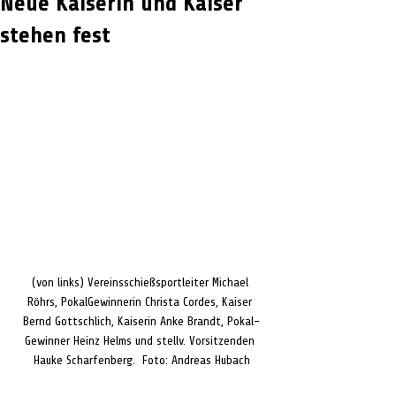
Neue Kaiserin und Kaiser
stehen fest
(von links) Vereinsschießsportleiter Michael 
Röhrs, PokalGewinnerin Christa Cordes, Kaiser 
Bernd Gottschlich, Kaiserin Anke Brandt, Pokal-
Gewinner Heinz Helms und stellv. Vorsitzenden 
Hauke Scharfenberg.  Foto: Andreas Hubach