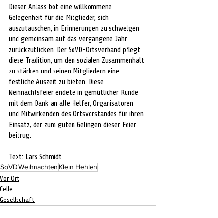
Dieser Anlass bot eine willkommene 
Gelegenheit für die Mitglieder, sich 
auszutauschen, in Erinnerungen zu schwelgen 
und gemeinsam auf das vergangene Jahr 
zurückzublicken. Der SoVD-Ortsverband pflegt 
diese Tradition, um den sozialen Zusammenhalt 
zu stärken und seinen Mitgliedern eine 
festliche Auszeit zu bieten. Diese 
Weihnachtsfeier endete in gemütlicher Runde 
mit dem Dank an alle Helfer, Organisatoren 
und Mitwirkenden des Ortsvorstandes für ihren 
Einsatz, der zum guten Gelingen dieser Feier 
beitrug.
Text: Lars Schmidt 
SoVD
Weihnachten
Klein Hehlen
Vor Ort
Celle
Gesellschaft