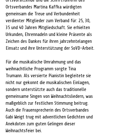
Ortsvorsitzende und die Schriftführerin des 
Ortsverbandes Martina Kaffka würdigten 
gemeinsam die Treue und Verbundenheit 
verdienter Mitglieder zum Verband für: 25, 30, 
35 und 40 Jahren Mitgliedschaft. Sie erhielten 
Urkunden, Ehrennadeln und kleine Präsente als 
Zeichen des Dankes für ihren jahrzehntelangen 
Einsatz und ihre Unterstützung der SoVD-Arbeit.
Für die musikalische Umrahmung und das 
weihnachtliche Programm sorgte Tina 
Trumann. Als versierte Pianistin begleitete sie 
nicht nur gekonnt die musikalischen Einlagen, 
sondern unterstützte auch das traditionelle 
gemeinsame Singen von Weihnachtsliedern, was 
maßgeblich zur festlichen Stimmung beitrug. 
Auch die Frauensprecherin des Ortsverbandes 
Gabi Weigt trug mit adventlichen Gedichten und 
Anekdoten zum guten Gelingen dieser 
Weihnachtsfeier bei.