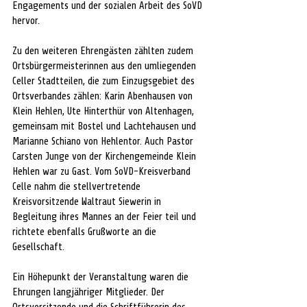
Engagements und der sozialen Arbeit des SoVD 
hervor.
Zu den weiteren Ehrengästen zählten zudem 
Ortsbürgermeisterinnen aus den umliegenden 
Celler Stadtteilen, die zum Einzugsgebiet des 
Ortsverbandes zählen: Karin Abenhausen von 
Klein Hehlen, Ute Hinterthür von Altenhagen, 
gemeinsam mit Bostel und Lachtehausen und 
Marianne Schiano von Hehlentor. Auch Pastor 
Carsten Junge von der Kirchengemeinde Klein 
Hehlen war zu Gast. Vom SoVD-Kreisverband 
Celle nahm die stellvertretende 
Kreisvorsitzende Waltraut Siewerin in 
Begleitung ihres Mannes an der Feier teil und 
richtete ebenfalls Grußworte an die 
Gesellschaft.
Ein Höhepunkt der Veranstaltung waren die 
Ehrungen langjähriger Mitglieder. Der 