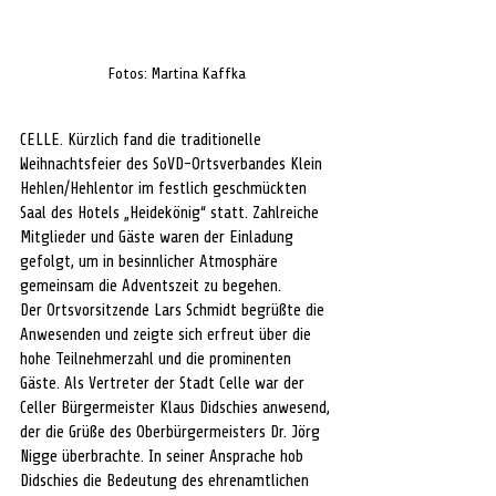
Fotos: Martina Kaffka
CELLE. Kürzlich fand die traditionelle 
Weihnachtsfeier des SoVD-Ortsverbandes Klein 
Hehlen/Hehlentor im festlich geschmückten 
Saal des Hotels „Heidekönig“ statt. Zahlreiche 
Mitglieder und Gäste waren der Einladung 
gefolgt, um in besinnlicher Atmosphäre 
gemeinsam die Adventszeit zu begehen.
Der Ortsvorsitzende Lars Schmidt begrüßte die 
Anwesenden und zeigte sich erfreut über die 
hohe Teilnehmerzahl und die prominenten 
Gäste. Als Vertreter der Stadt Celle war der 
Celler Bürgermeister Klaus Didschies anwesend, 
der die Grüße des Oberbürgermeisters Dr. Jörg 
Nigge überbrachte. In seiner Ansprache hob 
Didschies die Bedeutung des ehrenamtlichen 