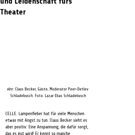
und Leidenschaft fürs
Theater
vlnr: Claus Becker, Gäste, Moderator Peer-Detlev 
Schladebusch. Foto: Lazar Elias Schladebusch
CELLE. Lampenfieber hat für viele Menschen 
etwas mit Angst zu tun. Claus Becker sieht es 
aber positiv: Eine Anspannung, die dafür sorgt, 
das es gut wird! Er kennt so manche 