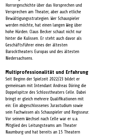
Horrorgeschichte über das Vorsprechen und 
Versprechen am Theater, aber auch etliche 
Bewältigungsstrategien. Wer Schauspieler 
werden möchte, hat einen langen Weg über 
hohe Hürden. Claus Becker schaut nicht nur 
hinter die Kulissen. Er steht auch davor als 
Geschäftsführer eines der ältesten 
Barocktheaters Europas und des ältesten 
Niedersachsens.
Multiprofessionalität und Erfahrung
Seit Beginn der Spielzeit 2022/23 bildet er 
gemeinsam mit Intendant Andreas Döring die 
Doppelspitze des Schlosstheaters Celle. Dabei 
bringt er gleich mehrere Qualifikationen mit 
ein: Ein abgeschlossenes Jurastudium sowie 
sein Fachwissen als Schauspieler und Regisseur. 
Vor seinem Wechsel nach Celle war er u.a. 
Mitglied des Leitungsteams am Theater 
Naumburg und hat bereits an 15 Theatern 