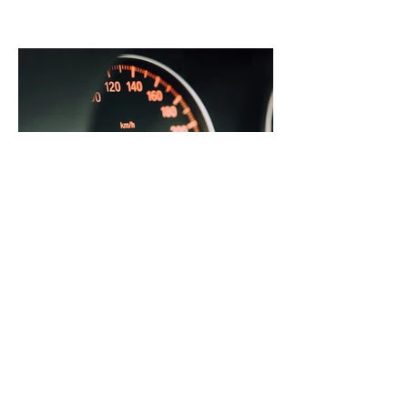
Radarmessungen im Landkreis Celle