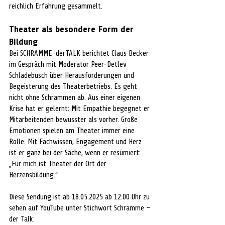
reichlich Erfahrung gesammelt.
Theater als besondere Form der 
Bildung
Bei SCHRAMME-derTALK berichtet Claus Becker 
im Gespräch mit Moderator Peer-Detlev 
Schladebusch über Herausforderungen und 
Begeisterung des Theaterbetriebs. Es geht 
nicht ohne Schrammen ab. Aus einer eigenen 
Krise hat er gelernt: Mit Empathie begegnet er 
Mitarbeitenden bewusster als vorher. Große 
Emotionen spielen am Theater immer eine 
Rolle. Mit Fachwissen, Engagement und Herz 
ist er ganz bei der Sache, wenn er resümiert: 
„Für mich ist Theater der Ort der 
Herzensbildung.“
Diese Sendung ist ab 18.05.2025 ab 12.00 Uhr zu 
sehen auf YouTube unter Stichwort Schramme –
der Talk: 