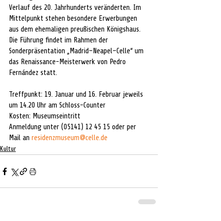
Verlauf des 20. Jahrhunderts veränderten. Im 
Mittelpunkt stehen besondere Erwerbungen 
aus dem ehemaligen preußischen Königshaus. 
Die Führung findet im Rahmen der 
Sonderpräsentation „Madrid–Neapel–Celle“ um 
das Renaissance-Meisterwerk von Pedro 
Fernández statt.
Treffpunkt: 19. Januar und 16. Februar jeweils 
um 14.20 Uhr am Schloss-Counter 
Kosten: Museumseintritt 
Anmeldung unter (05141) 12 45 15 oder per 
Mail an 
residenzmuseum@celle.de
Kultur