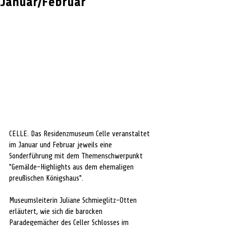
Januar/Februar
CELLE. Das Residenzmuseum Celle veranstaltet 
im Januar und Februar jeweils eine 
Sonderführung mit dem Themenschwerpunkt 
"
Gemälde-Highlights aus dem ehemaligen 
preußischen Königshaus". 
Museumsleiterin Juliane Schmieglitz-Otten 
erläutert, wie sich die barocken 
Paradegemächer des Celler Schlosses im 