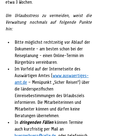
etwa 3 Wochen.
Um Urlaubsstress zu vermeiden, weist die 
Verwaltung nochmals auf folgende Punkte 
hin:
Bitte möglichst rechtzeitig vor Ablauf der 
Dokumente - am besten schon bei der 
Reiseplanung - einen Online-Termin im 
Bürgerbüro vereinbaren.
Im Vorfeld auf der Internetseite des 
Auswärtigen Amtes (
www.auswaertiges-
amt.de
 – Menüpunkt „Sicher Reisen“) über 
die länderspezifischen 
Einreisebestimmungen des Urlaubsziels 
informieren. Die Mitarbeiterinnen und 
Mitarbeiter können und dürfen keine 
Beratungen übernehmen.
In 
dringenden Fällen
 können Termine 
auch kurzfristig per Mail an 
buergerbuero@celle.de
  oder telefonisch 