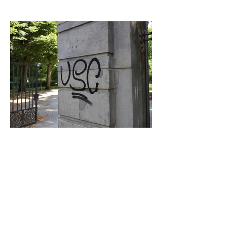
Graffiti in Celle entfernen: Das kostet es
den Steuerzahler