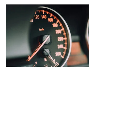
Radarmessungen im Landkreis Celle