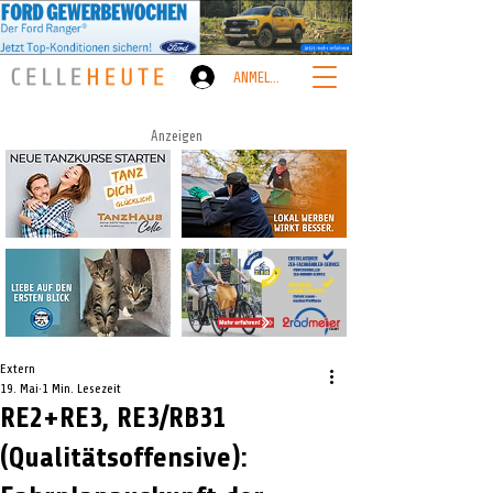
ANMELDEN
Anzeigen
Extern
19. Mai
1 Min. Lesezeit
RE2+RE3, RE3/RB31
(Qualitätsoffensive):