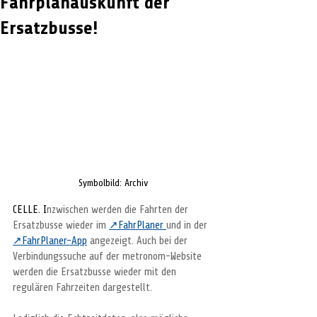
Fahrplanauskunft der
Ersatzbusse!
Symbolbild: Archiv
CELLE. I
nzwischen werden die Fahrten der 
Ersatzbusse wieder im 
↗FahrPlaner 
und in der 
↗FahrPlaner-App
 angezeigt. Auch bei der 
Verbindungssuche auf der metronom-Website 
werden die Ersatzbusse wieder mit den 
regulären Fahrzeiten dargestellt.