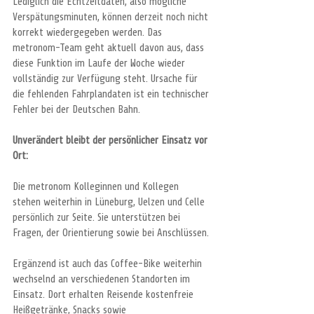
Lediglich die Echtzeitdaten, also mögliche 
Verspätungsminuten, können derzeit noch nicht 
korrekt wiedergegeben werden. Das 
metronom-Team geht aktuell davon aus, dass 
diese Funktion im Laufe der Woche wieder 
vollständig zur Verfügung steht. Ursache für 
die fehlenden Fahrplandaten ist ein technischer 
Fehler bei der Deutschen Bahn.
Unverändert bleibt der persönlicher Einsatz vor 
Ort:
Die metronom
Kolleginnen und Kollegen 
stehen weiterhin in Lüneburg, Uelzen und Celle 
persönlich zur Seite. Sie unterstützen bei 
Fragen, der Orientierung sowie bei Anschlüssen.
Ergänzend ist auch das Coffee-Bike weiterhin 
wechselnd an verschiedenen Standorten im 
Einsatz. Dort erhalten Reisende kostenfreie 
Heißgetränke, Snacks sowie 