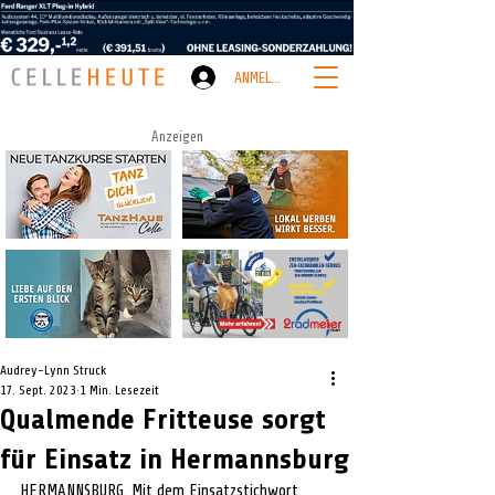
ANMELDEN
Anzeigen
Audrey-Lynn Struck
17. Sept. 2023
1 Min. Lesezeit
Qualmende Fritteuse sorgt
für Einsatz in Hermannsburg
HERMANNSBURG. Mit dem Einsatzstichwort 