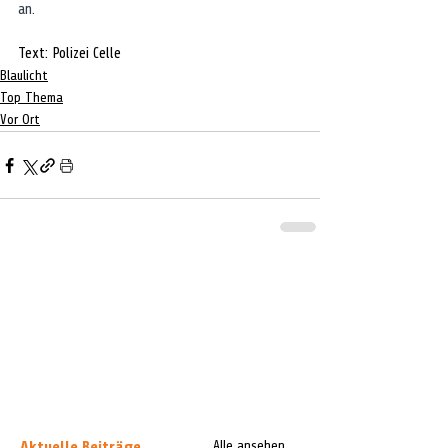
an.
Text: Polizei Celle
Blaulicht
Top Thema
Vor Ort
Aktuelle Beiträge
Alle ansehen