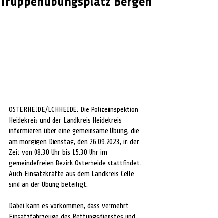
Truppenübungsplatz Bergen
OSTERHEIDE/LOHHEIDE. Die Polizeiinspektion 
Heidekreis und der Landkreis Heidekreis 
informieren über eine gemeinsame Übung, die 
am morgigen Dienstag, den 26.09.2023, in der 
Zeit von 08.30 Uhr bis 15.30 Uhr im 
gemeindefreien Bezirk Osterheide stattfindet. 
Auch Einsatzkräfte aus dem Landkreis Celle 
sind an der Übung beteiligt.
Dabei kann es vorkommen, dass vermehrt 
Einsatzfahrzeuge des Rettungsdienstes und 