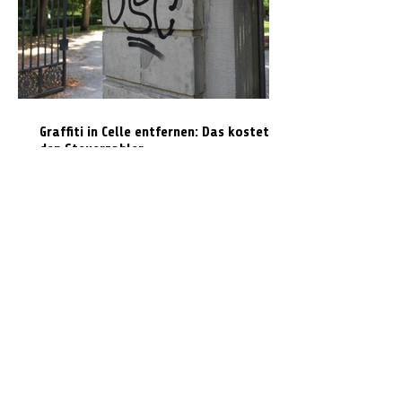
Graffiti in Celle entfernen: Das kostet es
den Steuerzahler