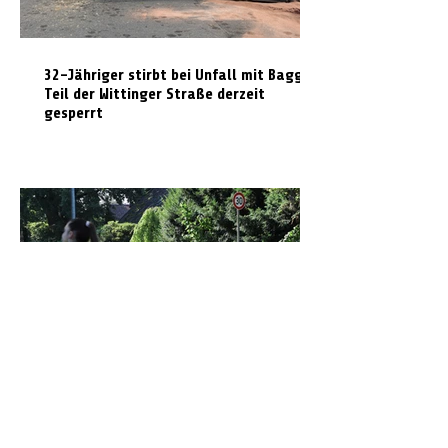
32-Jähriger stirbt bei Unfall mit Bagger:
Teil der Wittinger Straße derzeit
gesperrt
Laserpistole und Verkehrserziehung: Mit