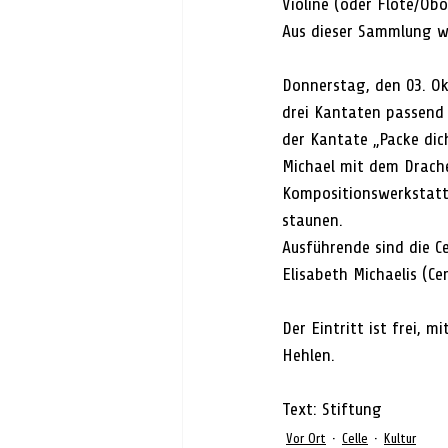
Violine (oder Flöte/Ob
Aus dieser Sammlung 
Donnerstag, den 03. Ok
drei Kantaten passend z
der Kantate „Packe dic
Michael mit dem Drache
Kompositionswerkstatt 
staunen.
Ausführende sind die Ce
Elisabeth Michaelis (Ce
Der Eintritt ist frei, 
Hehlen.
Text: Stiftung
Vor Ort
Celle
Kultur