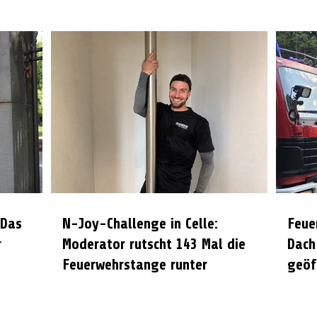
 Das
N-Joy-Challenge in Celle:
Feue
r
Moderator rutscht 143 Mal die
Dach
Feuerwehrstange runter
geöf