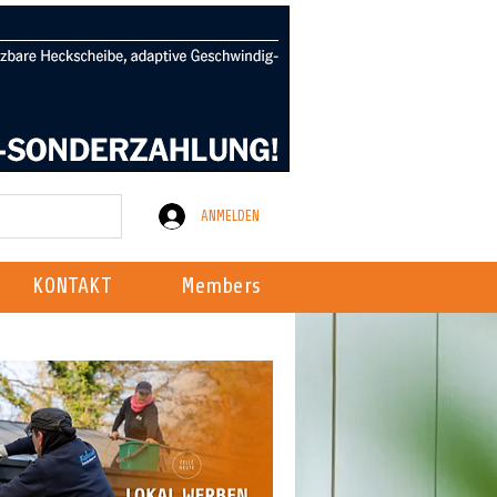
ANMELDEN
KONTAKT
Members