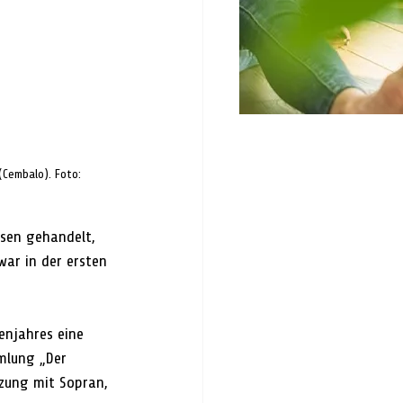
(Cembalo). Foto:  
sen gehandelt, 
war in der ersten 
enjahres eine 
mlung „Der 
zung mit Sopran, 