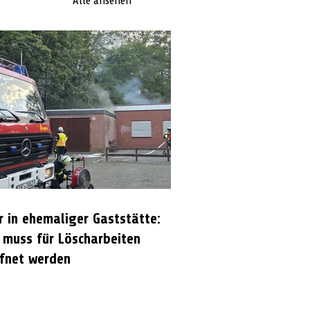
Alle ansehen
r in ehemaliger Gaststätte:
 muss für Löscharbeiten
fnet werden