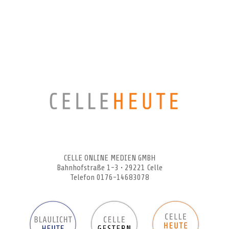
CELLEHEUTE – die crossmediale Online-Tageszeitung
CELLE ONLINE MEDIEN GMBH
Bahnhofstraße 1-3 • 29221 Celle
Telefon 0176-14683078