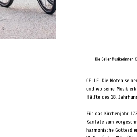
Die Celler Musikerinnen 
CELLE. Die Noten seine
und wo seine Musik erk
Hälfte des 18. Jahrhun
Für das Kirchenjahr 17
Kantate zum vorgeschri
harmonische Gottesdien