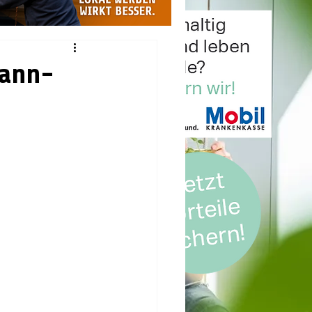
mann-