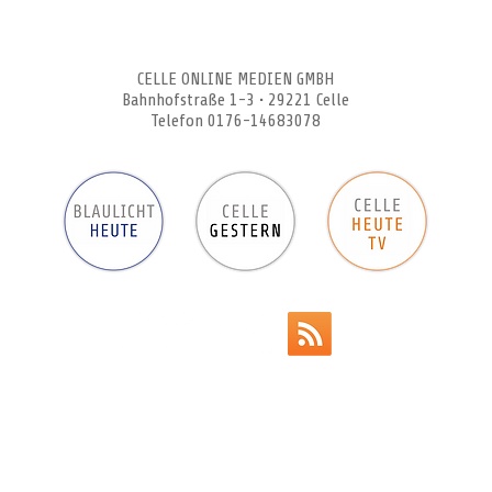
CELLEHEUTE – die crossmediale Online-Tageszeitung
CELLE ONLINE MEDIEN GMBH
Bahnhofstraße 1-3 • 29221 Celle
Telefon 0176-14683078
Werbeanzeigen