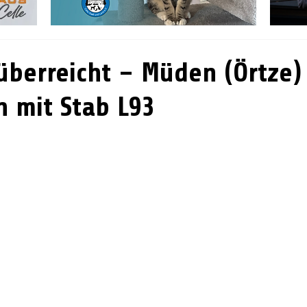
 überreicht – Müden (Örtze)
 mit Stab L93