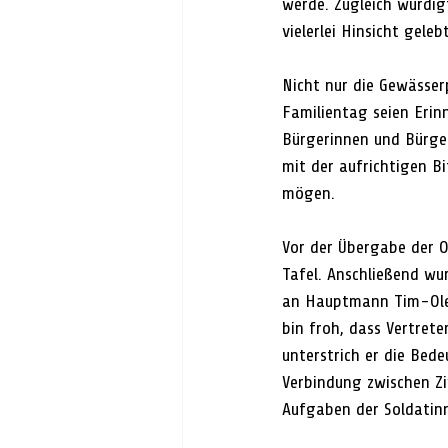
werde. Zugleich würdig
vielerlei Hinsicht geleb
Nicht nur die Gewässer
Familientag seien Erinn
Bürgerinnen und Bürge
mit der aufrichtigen B
mögen.
Vor der Übergabe der O
Tafel. Anschließend wu
an Hauptmann Tim-Ole 
bin froh, dass Vertret
unterstrich er die Bed
Verbindung zwischen Zi
Aufgaben der Soldatinn