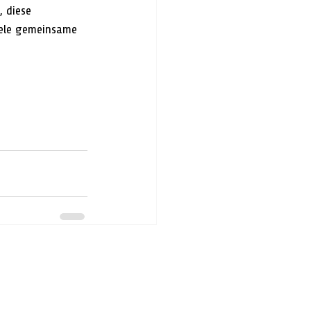
 diese 
iele gemeinsame 