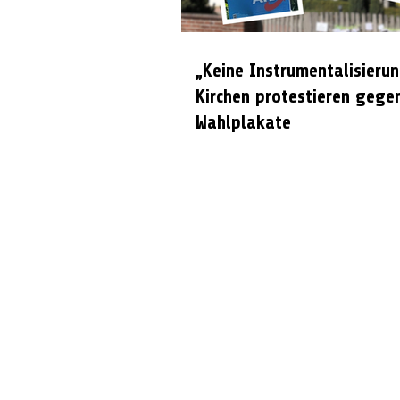
„Keine Instrumentalisierun
Kirchen protestieren gege
Wahlplakate