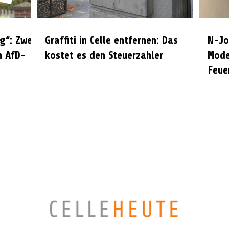
g“: Zwei
Graffiti in Celle entfernen: Das
N-Jo
n AfD-
kostet es den Steuerzahler
Mode
Feue