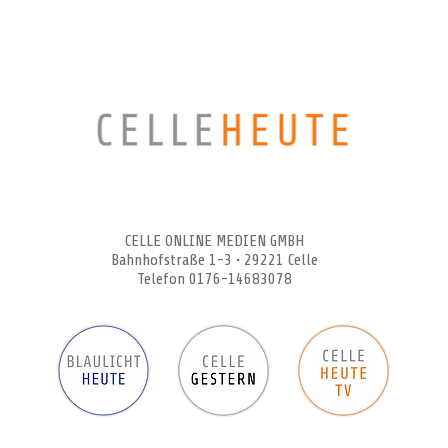
CELLEHEUTE – die crossmediale Online-Tageszeitung
CELLE ONLINE MEDIEN GMBH
Bahnhofstraße 1-3 • 29221 Celle
Telefon 0176-14683078