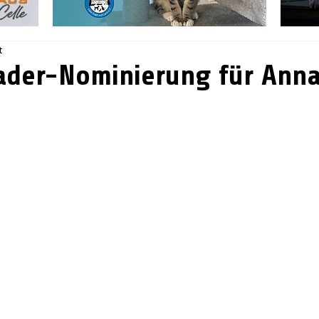
t
ader-Nominierung für Ann