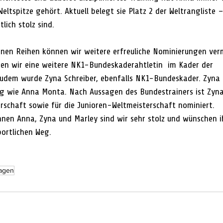
Weltspitze gehört. Aktuell belegt sie Platz 2 der Weltrangliste –
lich stolz sind.
enen Reihen können wir weitere erfreuliche Nominierungen ver
en wir eine weitere NK1-Bundeskaderahtletin  im Kader der 
dem wurde Zyna Schreiber, ebenfalls NK1-Bundeskader. Zyna S
kg wie Anna Monta. Nach Aussagen des Bundestrainers ist Zyna 
schaft sowie für die Junioren-Weltmeisterschaft nominiert.
innen Anna, Zyna und Marley sind wir sehr stolz und wünschen i
portlichen Weg.
agen