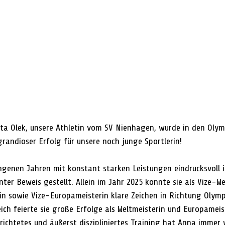
 Olek, unsere Athletin vom SV Nienhagen, wurde in den Olym
grandioser Erfolg für unsere noch junge Sportlerin!
genen Jahren mit konstant starken Leistungen eindrucksvoll i
nter Beweis gestellt. Allein im Jahr 2025 konnte sie als Vize-We
n sowie Vize-Europameisterin klare Zeichen in Richtung Olymp
ich feierte sie große Erfolge als Weltmeisterin und Europameis
erichtetes und äußerst diszipliniertes Training hat Anna immer