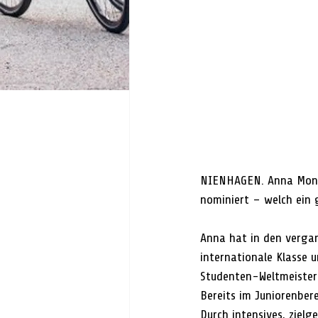
NIENHAGEN. Anna Monta
nominiert – welch ein 
Anna hat in den vergan
internationale Klasse u
Studenten-Weltmeisteri
Bereits im Juniorenbere
Durch intensives, zielg