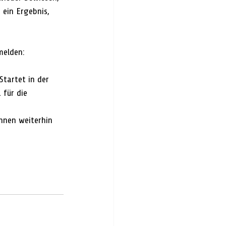
 ein Ergebnis, 
melden:
tartet in der 
für die 
hnen weiterhin 