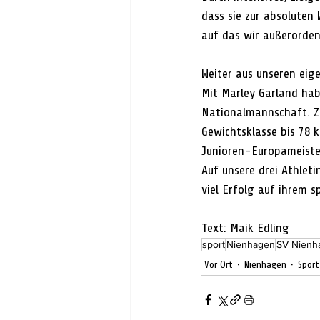
dass sie zur absoluten 
auf das wir außerordent
Weiter aus unseren eig
Mit Marley Garland hab
Nationalmannschaft. Zu
Gewichtsklasse bis 78 
Junioren-Europameister
Auf unsere drei Athlet
viel Erfolg auf ihrem s
Text: Maik Edling
sport
Nienhagen
SV Nienh
Vor Ort
Nienhagen
Sport