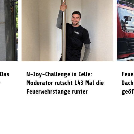
 Das
N-Joy-Challenge in Celle:
Feue
r
Moderator rutscht 143 Mal die
Dach
Feuerwehrstange runter
geöf