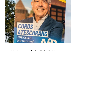
Kirchengemeinde Klein Hehlen
distanziert sich von Wahlplakat mit
Kirchenmotiv