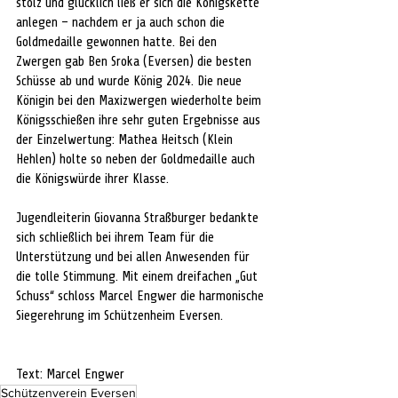
stolz und glücklich ließ er sich die Königskette 
anlegen – nachdem er ja auch schon die 
Goldmedaille gewonnen hatte. Bei den 
Zwergen gab Ben Sroka (Eversen) die besten 
Schüsse ab und wurde König 2024. Die neue 
Königin bei den Maxizwergen wiederholte beim 
Königsschießen ihre sehr guten Ergebnisse aus 
der Einzelwertung: Mathea Heitsch (Klein 
Hehlen) holte so neben der Goldmedaille auch 
die Königswürde ihrer Klasse. 
Jugendleiterin Giovanna Straßburger bedankte 
sich schließlich bei ihrem Team für die 
Unterstützung und bei allen Anwesenden für 
die tolle Stimmung. Mit einem dreifachen „Gut 
Schuss“ schloss Marcel Engwer die harmonische 
Siegerehrung im Schützenheim Eversen.
Text: Marcel Engwer
Schützenverein Eversen