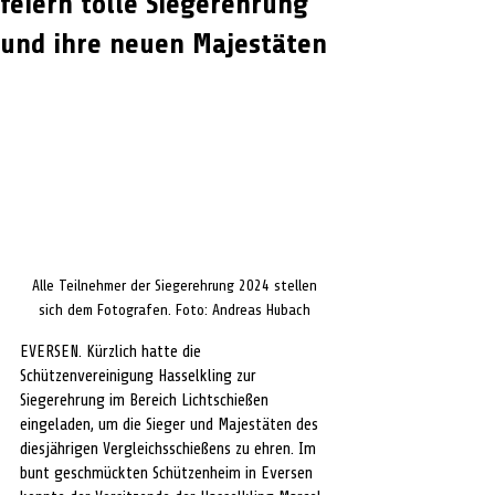
feiern tolle Siegerehrung
und ihre neuen Majestäten
Alle Teilnehmer der Siegerehrung 2024 stellen 
sich dem Fotografen. Foto: Andreas Hubach 
EVERSEN. Kürzlich hatte die 
Schützenvereinigung Hasselkling zur 
Siegerehrung im Bereich Lichtschießen 
eingeladen, um die Sieger und Majestäten des 
diesjährigen Vergleichsschießens zu ehren. Im 
bunt geschmückten Schützenheim in Eversen 