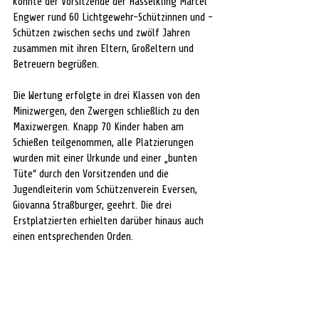
konnte der Vorsitzende der Hasselkling Marcel 
Engwer rund 60 Lichtgewehr-Schützinnen und -
Schützen zwischen sechs und zwölf Jahren 
zusammen mit ihren Eltern, Großeltern und 
Betreuern begrüßen. 
Die Wertung erfolgte in drei Klassen von den 
Minizwergen, den Zwergen schließlich zu den 
Maxizwergen. Knapp 70 Kinder haben am 
Schießen teilgenommen, alle Platzierungen 
wurden mit einer Urkunde und einer „bunten 
Tüte“ durch den Vorsitzenden und die 
Jugendleiterin vom Schützenverein Eversen, 
Giovanna Straßburger, geehrt. Die drei 
Erstplatzierten erhielten darüber hinaus auch 
einen entsprechenden Orden. 