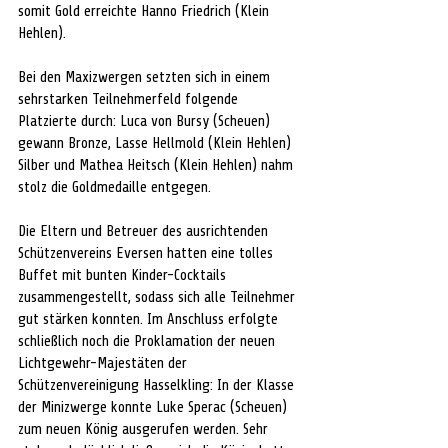
somit Gold erreichte Hanno Friedrich (Klein 
Hehlen). 
Bei den Maxizwergen setzten sich in einem 
sehrstarken Teilnehmerfeld folgende 
Platzierte durch: Luca von Bursy (Scheuen) 
gewann Bronze, Lasse Hellmold (Klein Hehlen) 
Silber und Mathea Heitsch (Klein Hehlen) nahm 
stolz die Goldmedaille entgegen. 
Die Eltern und Betreuer des ausrichtenden 
Schützenvereins Eversen hatten eine tolles 
Buffet mit bunten Kinder-Cocktails 
zusammengestellt, sodass sich alle Teilnehmer 
gut stärken konnten. Im Anschluss erfolgte 
schließlich noch die Proklamation der neuen 
Lichtgewehr-Majestäten der 
Schützenvereinigung Hasselkling: In der Klasse 
der Minizwerge konnte Luke Sperac (Scheuen) 
zum neuen König ausgerufen werden. Sehr 