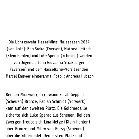
Die Lichtgewehr-Hasselkling-Majestäten 2024 
(von links): Ben Sroka (Eversen), Mathea Heitsch 
(Klein Hehlen) und Luke Sperac (Scheuen) werden 
von Jugendleiterin Giovanna Straßburger 
(Eversen) und dem Hasselkling-Vorsitzenden 
Marcel Engwer eingerahmt. Foto: : Andreas Hubach
Bei den Minizwergen gewann Sarah Geppert 
(Scheuen) Bronze, Fabian Schmidt (Vorwerk) 
kam auf den zweiten Platz. Die Goldmedaille 
sicherte sich Luke Sperac aus Scheuen. Bei den 
Zwergen freute sich Lina Welge (Klein Hehlen) 
über Bronze und Miley von Bursy (Scheuen) 
über die Silbernadel. Den ersten Platz und 