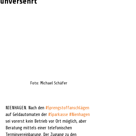
unversehrt
Foto: Michael Schäfer
NIENHAGEN. Nach den 
#Sprengstoffanschlägen
auf Geldautomaten der 
#Sparkasse
#Nienhagen
sei vorerst kein Betrieb vor Ort möglich, aber 
Beratung mittels einer telefonischen 
Terminvereinbarung. Der Zugang zu den 