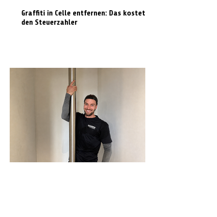
Graffiti in Celle entfernen: Das kostet es
den Steuerzahler
N-Joy-Challenge in Celle: Moderator
rutscht 143 Mal die Feuerwehrstange
runter