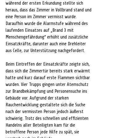
während der ersten Erkundung stellte sich 
heraus, dass das Zimmer in Vollbrand stand und 
eine Person im Zimmer vermisst wurde. 
Daraufhin wurde die Alarmstufe während des 
laufenden Einsatzes auf „Brand 3 mit 
Menschengefährdung“ erhöht und zusätzliche 
Einsatzkräfte, darunter auch eine Drehleiter 
aus Celle, zur Unterstützung nachgefordert.
Beim Eintreffen der Einsatzkräfte zeigte sich, 
dass sich die Zimmertür bereits stark erwärmt 
hatte und kurz darauf erste Flammen sichtbar 
wurden. Vier Trupps gingen unter Atemschutz 
zur Brandbekämpfung und Personensuche ins 
Gebäude vor. Aufgrund der starken 
Rauchentwicklung gestaltete sich die Suche 
nach der vermissten Person jedoch äußerst 
schwierig. Trotz des schnellen und effizienten 
Handelns aller Beteiligten kam für die 
betroffene Person jede Hilfe zu spät, sie 