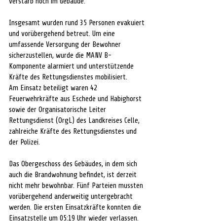
verstarb noch im Gebäude.
Insgesamt wurden rund 35 Personen evakuiert 
und vorübergehend betreut. Um eine 
umfassende Versorgung der Bewohner 
sicherzustellen, wurde die MANV B-
Komponente alarmiert und unterstützende 
Kräfte des Rettungsdienstes mobilisiert.
Am Einsatz beteiligt waren 42 
Feuerwehrkräfte aus Eschede und Habighorst 
sowie der Organisatorische Leiter 
Rettungsdienst (OrgL) des Landkreises Celle, 
zahlreiche Kräfte des Rettungsdienstes und 
der Polizei.
Das Obergeschoss des Gebäudes, in dem sich 
auch die Brandwohnung befindet, ist derzeit 
nicht mehr bewohnbar. Fünf Parteien mussten 
vorübergehend anderweitig untergebracht 
werden. Die ersten Einsatzkräfte konnten die 
Einsatzstelle um 05:19 Uhr wieder verlassen.