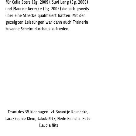
für Celia Sterz (Jg. 2009), Suvi Lang (Jg. 2008) 
und Maurice Gerecke (Jg. 2005) die sich jeweils 
über eine Strecke qualifiziert hatten. Mit den 
gezeigten Leistungen war dann auch Trainerin 
Susanne Schelm durchaus zufrieden.
Team des SV Nienhagen  v.l. Swantje Keunecke, 
Lara-Sophie Klein, Jakob Nitz, Merle Hinrichs. Foto 
Claudia Nitz