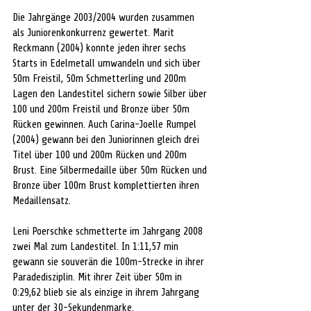
Die Jahrgänge 2003/2004 wurden zusammen 
als Juniorenkonkurrenz gewertet. Marit 
Reckmann (2004) konnte jeden ihrer sechs 
Starts in Edelmetall umwandeln und sich über 
50m Freistil, 50m Schmetterling und 200m 
Lagen den Landestitel sichern sowie Silber über 
100 und 200m Freistil und Bronze über 50m 
Rücken gewinnen. Auch Carina-Joelle Rumpel 
(2004) gewann bei den Juniorinnen gleich drei 
Titel über 100 und 200m Rücken und 200m 
Brust. Eine Silbermedaille über 50m Rücken und 
Bronze über 100m Brust komplettierten ihren 
Medaillensatz.
Leni Poerschke schmetterte im Jahrgang 2008 
zwei Mal zum Landestitel. In 1:11,57 min 
gewann sie souverän die 100m-Strecke in ihrer 
Paradedisziplin. Mit ihrer Zeit über 50m in 
0:29,62 blieb sie als einzige in ihrem Jahrgang 
unter der 30-Sekundenmarke.