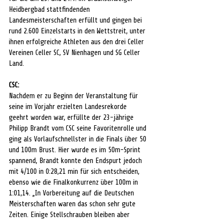
Heidbergbad stattfindenden 
Landesmeisterschaften erfüllt und gingen bei 
rund 2.600 Einzelstarts in den Wettstreit, unter 
ihnen erfolgreiche Athleten aus den drei Celler 
Vereinen Celler SC, SV Nienhagen und SG Celler 
Land.
CSC:
Nachdem er zu Beginn der Veranstaltung für 
seine im Vorjahr erzielten Landesrekorde 
geehrt worden war, erfüllte der 23-jährige 
Philipp Brandt vom CSC seine Favoritenrolle und 
ging als Vorlaufschnellster in die Finals über 50 
und 100m Brust. Hier wurde es im 50m-Sprint 
spannend, Brandt konnte den Endspurt jedoch 
mit 4/100 in 0:28,21 min für sich entscheiden, 
ebenso wie die Finalkonkurrenz über 100m in 
1:01,14. „In Vorbereitung auf die Deutschen 
Meisterschaften waren das schon sehr gute 
Zeiten. Einige Stellschrauben bleiben aber 