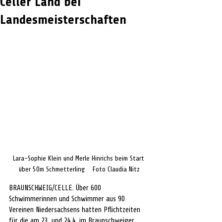
Celler Land bei
Landesmeisterschaften
Lara-Sophie Klein und Merle Hinrichs beim Start 
über 50m Schmetterling    Foto Claudia Nitz
BRAUNSCHWEIG/CELLE. Über 600 
Schwimmerinnen und Schwimmer aus 90 
Vereinen Niedersachsens hatten Pflichtzeiten 
für die am 23. und 24.4. im Braunschweiger 