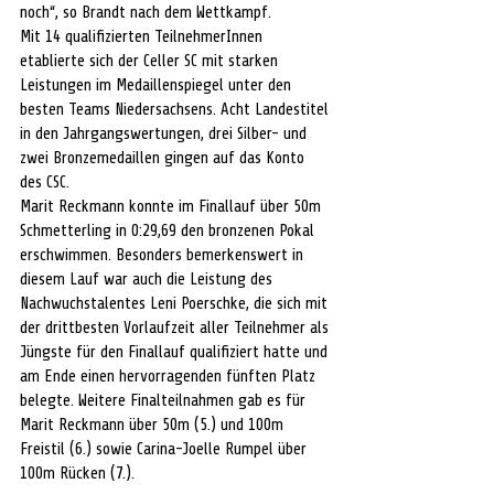
noch“, so Brandt nach dem Wettkampf.
Mit 14 qualifizierten TeilnehmerInnen 
etablierte sich der Celler SC mit starken 
Leistungen im Medaillenspiegel unter den 
besten Teams Niedersachsens. Acht Landestitel 
in den Jahrgangswertungen, drei Silber- und 
zwei Bronzemedaillen gingen auf das Konto 
des CSC.
Marit Reckmann konnte im Finallauf über 50m 
Schmetterling in 0:29,69 den bronzenen Pokal 
erschwimmen. Besonders bemerkenswert in 
diesem Lauf war auch die Leistung des 
Nachwuchstalentes Leni Poerschke, die sich mit 
der drittbesten Vorlaufzeit aller Teilnehmer als 
Jüngste für den Finallauf qualifiziert hatte und 
am Ende einen hervorragenden fünften Platz 
belegte. Weitere Finalteilnahmen gab es für 
Marit Reckmann über 50m (5.) und 100m 
Freistil (6.) sowie Carina-Joelle Rumpel über 
100m Rücken (7.).