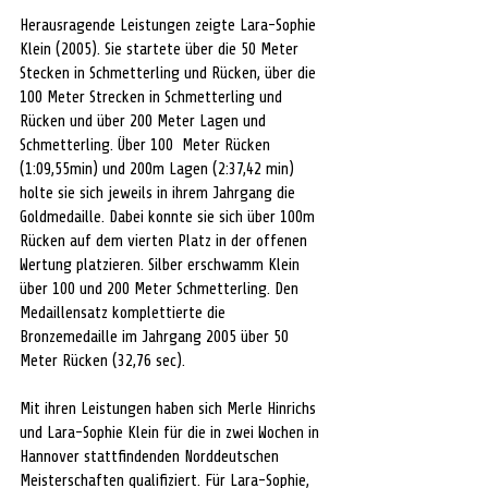
Herausragende Leistungen zeigte Lara-Sophie 
Klein (2005). Sie startete über die 50 Meter 
Stecken in Schmetterling und Rücken, über die 
100 Meter Strecken in Schmetterling und 
Rücken und über 200 Meter Lagen und 
Schmetterling. Über 100  Meter Rücken 
(1:09,55min) und 200m Lagen (2:37,42 min)  
holte sie sich jeweils in ihrem Jahrgang die 
Goldmedaille. Dabei konnte sie sich über 100m 
Rücken auf dem vierten Platz in der offenen 
Wertung platzieren. Silber erschwamm Klein 
über 100 und 200 Meter Schmetterling. Den 
Medaillensatz komplettierte die 
Bronzemedaille im Jahrgang 2005 über 50 
Meter Rücken (32,76 sec). 
Mit ihren Leistungen haben sich Merle Hinrichs 
und Lara-Sophie Klein für die in zwei Wochen in 
Hannover stattfindenden Norddeutschen 
Meisterschaften qualifiziert. Für Lara-Sophie, 