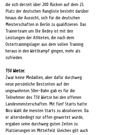
die sich derzeit über 200 Rücken auf dem 21. 
Platz der deutschen Rangliste besteht darüber 
hinaus die Aussicht, sich für die deutschen 
Meisterschaften in Berlin zu qualifizieren. Das 
Trainerteam um Ole Bedey ist mit den 
Leistungen der Athleten, die nach dem 
Ostertrainingslager aus dem vollen Training 
heraus in den Wettkampf gingen, mehr als 
zufrieden.
TSV Wietze:
Zwar keine Medaillen, aber dafür durchweg 
neue persönliche Bestzeiten auf der 
ungewohnten 50m-Bahn gab es für die 
Teilnehmer des TSV Wietze bei den offenen 
Landesmeisterschaften. Mit fünf Starts hatte 
Nico Wahl die meisten Starts zu absolvieren. Da 
er altersbedingt nur offen gewertet wurde, 
ergaben seine durchweg guten Zeiten zu 
Platzierungen im Mittelfeld. Gleiches gilt auch 