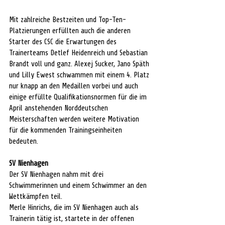
Mit zahlreiche Bestzeiten und Top-Ten-
Platzierungen erfüllten auch die anderen 
Starter des CSC die Erwartungen des 
Trainerteams Detlef Heidenreich und Sebastian 
Brandt voll und ganz. Alexej Sucker, Jano Späth 
und Lilly Ewest schwammen mit einem 4. Platz 
nur knapp an den Medaillen vorbei und auch 
einige erfüllte Qualifikationsnormen für die im 
April anstehenden Norddeutschen 
Meisterschaften werden weitere Motivation 
für die kommenden Trainingseinheiten 
bedeuten.
SV Nienhagen
Der SV Nienhagen nahm mit drei 
Schwimmerinnen und einem Schwimmer an den 
Wettkämpfen teil.
Merle Hinrichs, die im SV Nienhagen auch als 
Trainerin tätig ist, startete in der offenen 