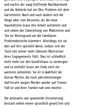
und nachts der ewig kläffende Nachbarshund 
und die Behörde hat ein Öko-Problem mit dem 
Gartenteich. Nach und nach ändern sich die 
Dinge aber zum Besseren, als die neue 
Haushälterin Grace ihre Arbeit aufnimmt und 
sich neben der Zubereitung von Mahlzeiten und 
Tee im Hintergrund um die familiären 
Problembereiche kümmert. Allerdings tut sie 
dies auf ihre spezielle Weise, sodass sich der 
Teich mit immer mehr leblosen Überresten 
ihres Engagements füllt. Dies ist schließlich 
nicht mehr vor den Goodfellwos zu verbergen 
und so enthüllt Grace am Ende noch ein 
weiteres Geheimnis: Sie ist in Wahrheit die 
Glorias Mutter, die nach jahrzehntelanger 
Haftstrafe wegen Mordes wieder auf freiem 
Fuß ist und ihrer Familie nah sein möchte … .
Die amüsante wie spannende Inszenierung 
bestach neben einem sprachlich gewitzten und 