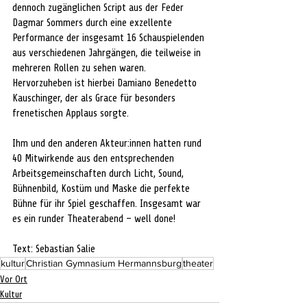
dennoch zugänglichen Script aus der Feder 
Dagmar Sommers durch eine exzellente 
Performance der insgesamt 16 Schauspielenden 
aus verschiedenen Jahrgängen, die teilweise in 
mehreren Rollen zu sehen waren. 
Hervorzuheben ist hierbei Damiano Benedetto 
Kauschinger, der als Grace für besonders 
frenetischen Applaus sorgte.
Ihm und den anderen Akteur:innen hatten rund 
40 Mitwirkende aus den entsprechenden 
Arbeitsgemeinschaften durch Licht, Sound, 
Bühnenbild, Kostüm und Maske die perfekte 
Bühne für ihr Spiel geschaffen. Insgesamt war 
es ein runder Theaterabend – well done!
Text: Sebastian Salie
kultur
Christian Gymnasium Hermannsburg
theater
Vor Ort
Kultur