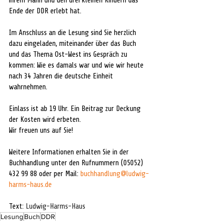
ihrem Mann und den drei kleinen Kindern das 
Ende der DDR erlebt hat.
Im Anschluss an die Lesung sind Sie herzlich 
dazu eingeladen, miteinander über das Buch 
und das Thema Ost-West ins Gespräch zu 
kommen: Wie es damals war und wie wir heute 
nach 34 Jahren die deutsche Einheit 
wahrnehmen.
Einlass ist ab 19 Uhr. Ein Beitrag zur Deckung 
der Kosten wird erbeten.
Wir freuen uns auf Sie!
Weitere Informationen erhalten Sie in der 
Buchhandlung unter den Rufnummern (05052) 
432 99 88 oder per Mail: 
buchhandlung@ludwig-
harms-haus.de
Text: 
Ludwig-Harms-Haus
Lesung
Buch
DDR