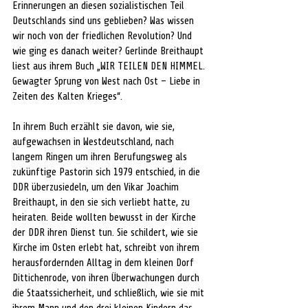
Erinnerungen an diesen sozialistischen Teil 
Deutschlands sind uns geblieben? Was wissen 
wir noch von der friedlichen Revolution? Und 
wie ging es danach weiter? Gerlinde Breithaupt 
liest aus ihrem Buch „WIR TEILEN DEN HIMMEL. 
Gewagter Sprung von West nach Ost – Liebe in 
Zeiten des Kalten Krieges“.
In ihrem Buch erzählt sie davon, wie sie, 
aufgewachsen in Westdeutschland, nach 
langem Ringen um ihren Berufungsweg als 
zukünftige Pastorin sich 1979 entschied, in die 
DDR überzusiedeln, um den Vikar Joachim 
Breithaupt, in den sie sich verliebt hatte, zu 
heiraten. Beide wollten bewusst in der Kirche 
der DDR ihren Dienst tun. Sie schildert, wie sie 
Kirche im Osten erlebt hat, schreibt von ihrem 
herausfordernden Alltag in dem kleinen Dorf 
Dittichenrode, von ihren Überwachungen durch 
die Staatssicherheit, und schließlich, wie sie mit 