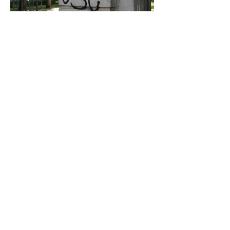
Graffiti in Celle entfernen: Das kostet es
den Steuerzahler