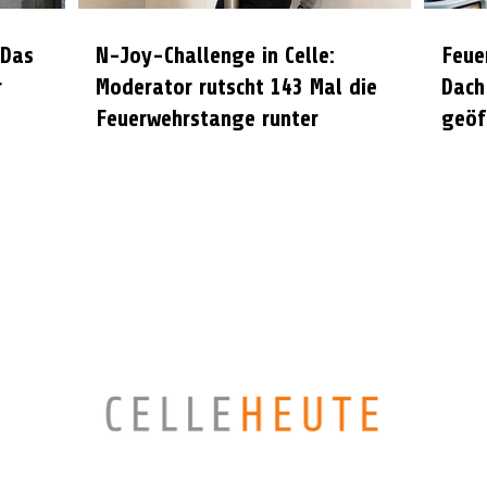
 Das
N-Joy-Challenge in Celle:
Feue
r
Moderator rutscht 143 Mal die
Dach
Feuerwehrstange runter
geöf