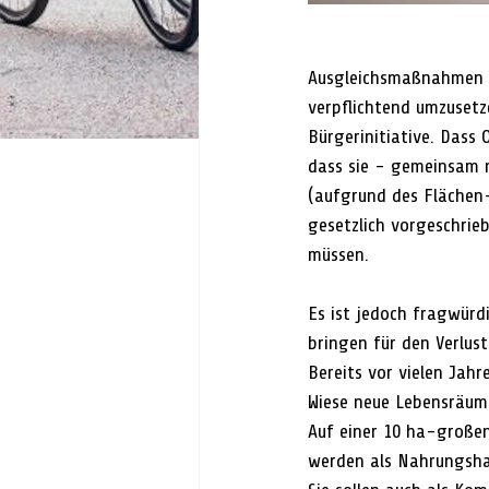
Ausgleichsmaßnahmen (b
verpflichtend umzusetze
Bürgerinitiative. Dass
dass sie - gemeinsam m
(aufgrund des Flächen
gesetzlich vorgeschri
müssen.
Es ist jedoch fragwürd
bringen für den Verlus
Bereits vor vielen Jahr
Wiese neue Lebensräum
Auf einer 10 ha-großen
werden als Nahrungshab