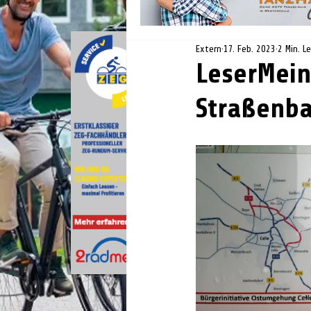
Extern
17. Feb. 2023
2 Min. L
LeserMein
Straßenba