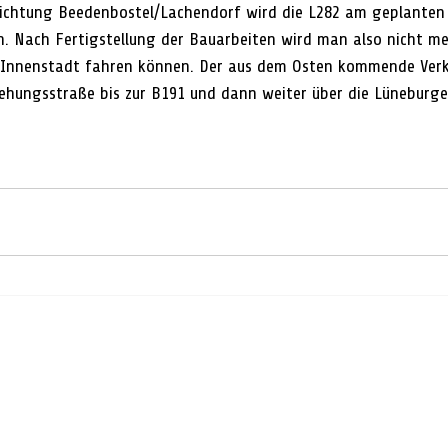
ichtung Beedenbostel/Lachendorf wird die L282 am geplanten K
 Nach Fertigstellung der Bauarbeiten wird man also nicht meh
e Innenstadt fahren können. Der aus dem Osten kommende Verk
hungsstraße bis zur B191 und dann weiter über die Lüneburger