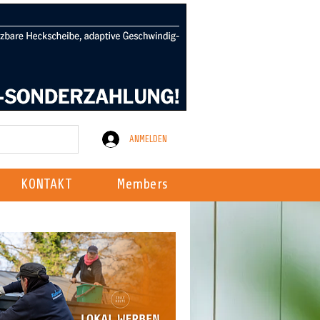
ANMELDEN
KONTAKT
Members