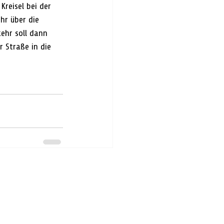
reisel bei der 
r über die 
ehr soll dann 
 Straße in die 