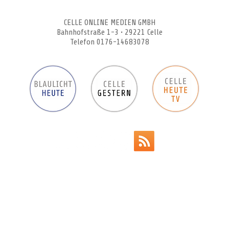
CELLEHEUTE – die crossmediale Online-Tageszeitung
CELLE ONLINE MEDIEN GMBH
Bahnhofstraße 1-3 • 29221 Celle
Telefon 0176-14683078
Werbeanzeigen
Impressum
Datenschutz
AGB