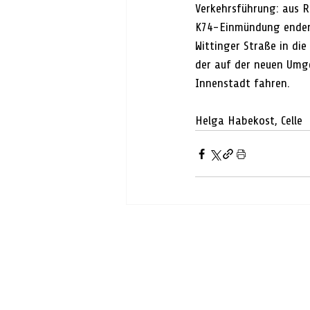
Verkehrsführung: aus R
K74-Einmündung enden.
Wittinger Straße in di
der auf der neuen Umge
Innenstadt fahren.
Helga Habekost, Celle