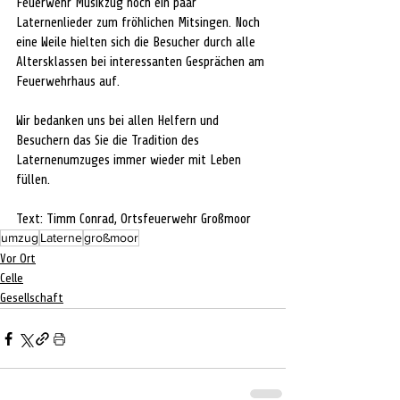
Feuerwehr Musikzug noch ein paar 
Laternenlieder zum fröhlichen Mitsingen. Noch 
eine Weile hielten sich die Besucher durch alle 
Altersklassen bei interessanten Gesprächen am 
Feuerwehrhaus auf.
Wir bedanken uns bei allen Helfern und 
Besuchern das Sie die Tradition des 
Laternenumzuges immer wieder mit Leben 
füllen.
Text: Timm Conrad, Ortsfeuerwehr Großmoor
umzug
Laterne
großmoor
Vor Ort
Celle
Gesellschaft