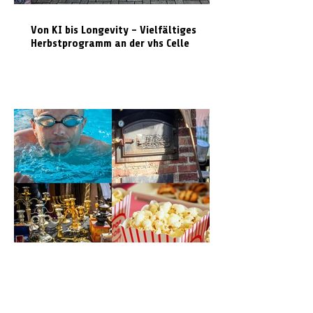
Von KI bis Longevity – Vielfältiges
Herbstprogramm an der vhs Celle
7. August bis 9. August: Das ist am
Wochenende in Celle los