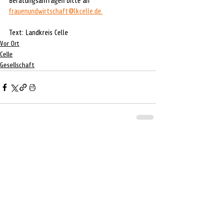
Beratungsanfragen bitte an 
frauenundwirtschaft@lkcelle.de.
Text: Landkreis Celle
Vor Ort
Celle
Gesellschaft