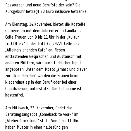
Ressourcen und neue Berufsfelder sein? Die 
Kursgebühr beträgt 30 Euro inklusive Getränke.
Am Dienstag, 14.November, bietet die Kostelle 
gemeinsam mit dem Jobcenter im Landkreis 
Celle Frauen von 9 bis 11 Uhr in der „Kultur 
trif(f)t e.V.“ in der Trift 32, 29221 Celle das 
„Alleinerziehenden Cafe“ an. Neben 
entlastenden Gesprächen und Austausch mit 
anderen Müttern, wird auch fachlicher Input 
angeboten. Unter dem Motto „smart und clever 
zurück in den Job“ werden die Frauen beim 
Wiedereinstieg in den Beruf oder bei einer 
Qualifizierung unterstützt. Die Teilnahme ist 
kostenfrei.
Am Mittwoch, 22. November, findet das 
Beratungsangebot „Comeback to work“ im 
„Atelier Glückskind“ statt. Von 9 bis 11 Uhr 
haben Mütter in einer halbstündigen 