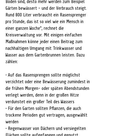
Böden sind, desto mehr werden zum Beispiel 
Gärten bewässert - und der Verbrauch steigt. 
Rund 800 Liter verbraucht ein Rasensprenger 
pro Stunde, das ist so viel wie ein Mensch in 
einer ganzen Woche", rechnet die 
Kreisverwaltung vor. Mit einigen einfachen 
Maßnahmen könne jeder einen Beitrag zum 
nachhaltigen Umgang mit Trinkwasser und 
Wasser aus dem Gartenbrunnen leisten. Dazu 
zählen:
• Auf das Rasensprengen sollte möglichst 
verzichtet oder eine Bewässerung zumindest in 
die frühen Morgen- oder späten Abendstunden 
verlegt werden, denn in der großen Hitze 
verdunstet ein großer Teil des Wassers
• Für den Garten sollten Pflanzen, die auch 
trockene Perioden gut vertragen, ausgewählt 
werden
• Regenwasser von Dächern und versiegelten 
Flächen sollte aufgefangen und genutzt 