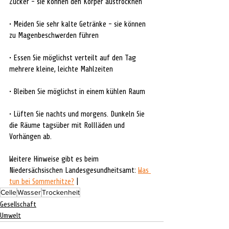
Zucker - sie können den Körper austrocknen
• Meiden Sie sehr kalte Getränke - sie können 
zu Magenbeschwerden führen
• Essen Sie möglichst verteilt auf den Tag 
mehrere kleine, leichte Mahlzeiten
• Bleiben Sie möglichst in einem kühlen Raum
• Lüften Sie nachts und morgens. Dunkeln Sie 
die Räume tagsüber mit Rollläden und 
Vorhängen ab.
Weitere Hinweise gibt es beim 
Niedersächsischen Landesgesundheitsamt: 
Was 
tun bei Sommerhitze?
 |
Celle
Wasser
Trockenheit
Gesellschaft
Umwelt