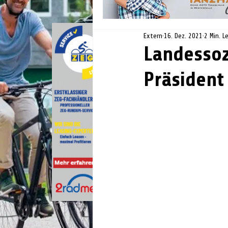
Extern
16. Dez. 2021
2 Min. L
Landessoz
Präsident