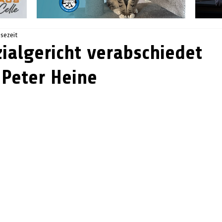
esezeit
ialgericht verabschiedet
 Peter Heine