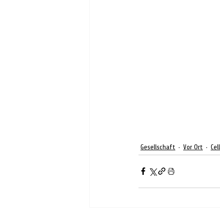
Gesellschaft
Vor Ort
Cel