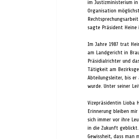
im Justizministerium in
Organisation möglichs
Rechtsprechungsarbeit 
sagte Präsident Heine 
Im Jahre 1987 trat Hein
am Landgericht in Brau
Präsidialrichter und d
Tätigkeit am Bezirksge
Abteilungsleiter, bis 
wurde. Unter seiner Le
Vizepräsidentin Lioba H
Erinnerung bleiben mir
sich immer vor ihre Le
in die Zukunft geblickt
Gewissheit, dass man m