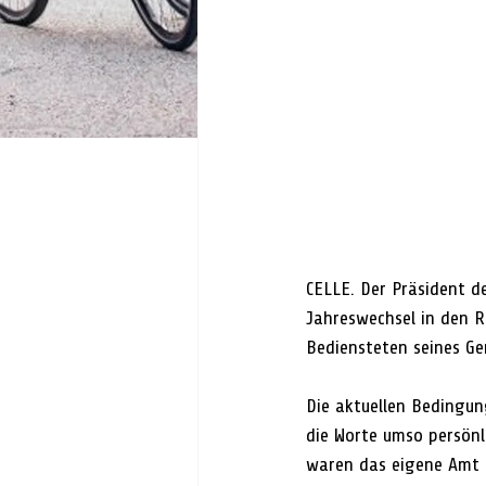
CELLE. Der Präsident d
Jahreswechsel in den R
Bediensteten seines Ge
Die aktuellen Bedingun
die Worte umso persönl
waren das eigene Amt o