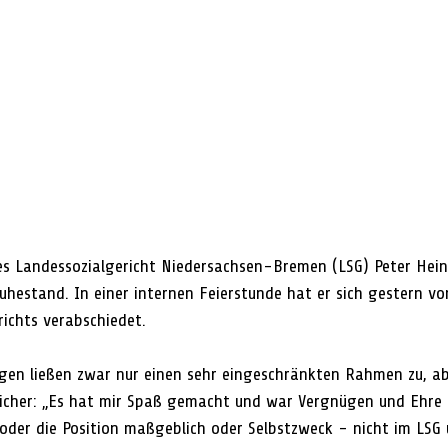
es Landessozialgericht Niedersachsen-Bremen (LSG) Peter Hein
uhestand. In einer internen Feierstunde hat er sich gestern vo
richts verabschiedet.
gen ließen zwar nur einen sehr eingeschränkten Rahmen zu, a
icher: „Es hat mir Spaß gemacht und war Vergnügen und Ehre z
der die Position maßgeblich oder Selbstzweck - nicht im LSG 