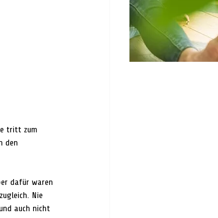
e tritt zum 
n den 
ber dafür waren 
ugleich. Nie 
und auch nicht 