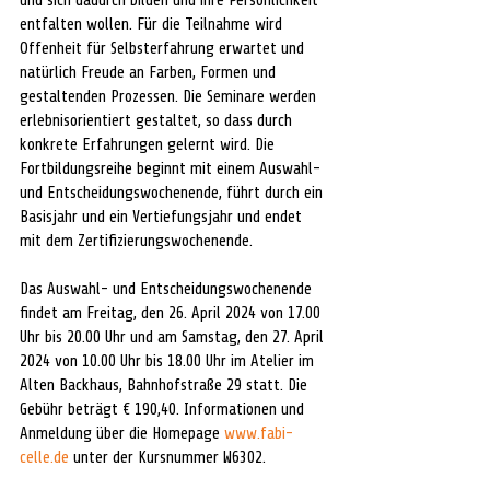
und sich dadurch bilden und ihre Persönlichkeit 
entfalten wollen. Für die Teilnahme wird 
Offenheit für Selbsterfahrung erwartet und 
natürlich Freude an Farben, Formen und 
gestaltenden Prozessen. Die Seminare werden 
erlebnisorientiert gestaltet, so dass durch 
konkrete Erfahrungen gelernt wird. Die 
Fortbildungsreihe beginnt mit einem Auswahl- 
und Entscheidungswochenende, führt durch ein 
Basisjahr und ein Vertiefungsjahr und endet 
mit dem Zertifizierungswochenende.
Das Auswahl- und Entscheidungswochenende 
findet am Freitag, den 26. April 2024 von 17.00 
Uhr bis 20.00 Uhr und am Samstag, den 27. April 
2024 von 10.00 Uhr bis 18.00 Uhr im Atelier im 
Alten Backhaus, Bahnhofstraße 29 statt. Die 
Gebühr beträgt € 190,40. Informationen und 
Anmeldung über die Homepage 
www.fabi-
celle.de
 unter der Kursnummer W6302.