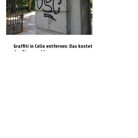
Graffiti in Celle entfernen: Das kostet es
den Steuerzahler