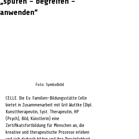
„spüren – begreifen –
anwenden“
Foto: Symbolbild
CELLE. Die Ev. Familien-Bildungsstätte Celle 
bietet in Zusammenarbeit mit Grit Wuttke (Dipl. 
Kunsttherapeutin, Syst. Therapeutin, HP 
(Psych), Bild, Künstlerin) eine 
Zertifikatsfortbildung für Menschen an, die 
kreative und therapeutische Prozesse erleben 