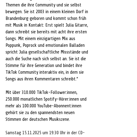
Themen die ihre Community und sie selbst 
bewegen. Sie ist 2003 in einem kleinen Dorf in 
Brandenburg geboren und kommt schon früh 
mit Musik in Kontakt: Erst spielt Julia Gitarre, 
dann schreibt sie bereits mit acht ihre ersten 
Songs. Mit einem einzigartigen Mix aus 
Poppunk, Poprock und emotionalen Balladen 
spricht Julia gesellschaftliche Missstände und 
auch die Suche nach sich selbst an. Sie ist die 
Stimme für ihre Generation und bindet ihre 
TikTok Community interaktiv ein, in dem sie 
Songs aus ihren Kommentaren schreibt.“
Mit über 310.000 TikTok-Follower:innen, 
250.000 monatlichen Spotify-Hörer:innen und 
mehr als 100.000 YouTube-Abonnent:innen 
gehört sie zu den spannendsten neuen 
Stimmen der deutschen Musikszene.
Samstag 15.11.2025 um 19:30 Uhr in der CD-