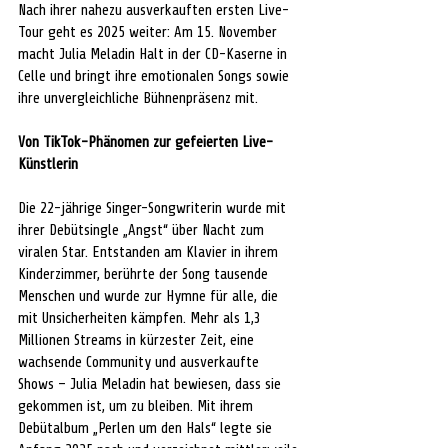
Nach ihrer nahezu ausverkauften ersten Live-
Tour geht es 2025 weiter: Am 15. November 
macht Julia Meladin Halt in der CD-Kaserne in 
Celle und bringt ihre emotionalen Songs sowie 
ihre unvergleichliche Bühnenpräsenz mit.
Von TikTok-Phänomen zur gefeierten Live-
Künstlerin
Die 22-jährige Singer-Songwriterin wurde mit 
ihrer Debütsingle „Angst“ über Nacht zum 
viralen Star. Entstanden am Klavier in ihrem 
Kinderzimmer, berührte der Song tausende 
Menschen und wurde zur Hymne für alle, die 
mit Unsicherheiten kämpfen. Mehr als 1,3 
Millionen Streams in kürzester Zeit, eine 
wachsende Community und ausverkaufte 
Shows – Julia Meladin hat bewiesen, dass sie 
gekommen ist, um zu bleiben. Mit ihrem 
Debütalbum „Perlen um den Hals“ legte sie 