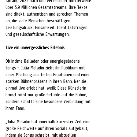
Anfang 2025 nach und verzeichnet mittlerweile 
über 5,9 Millionen Gesamtstreams. Ihre Texte 
sind direkt, authentisch und sprechen Themen 
an, die viele Menschen beschäftigen: 
Leistungsdruck, Einsamkeit, Identitätsfragen 
und gesellschaftliche Erwartungen.
Live ein unvergessliches Erlebnis
Ob intime Balladen oder energiegeladene 
Songs – Julia Meladin zieht ihr Publikum mit 
einer Mischung aus tiefen Emotionen und einer 
starken Bühnenpräsenz in ihren Bann. Wer sie 
einmal live erlebt hat, weiß: Diese Künstlerin 
bringt nicht nur große Gefühle auf die Bühne, 
sondern schafft eine besondere Verbindung mit 
ihren Fans.
„Julia Meladin hat innerhalb kürzester Zeit eine 
große Reichweite auf ihren Socials aufgebaut, 
indem sie Songs schreibt, mit aktuellen 