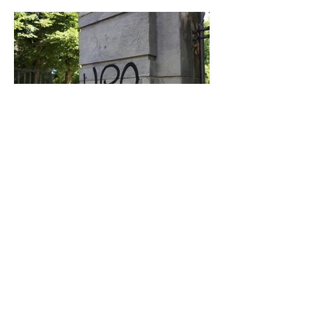
Graffiti in Celle entfernen: Das kostet es
den Steuerzahler