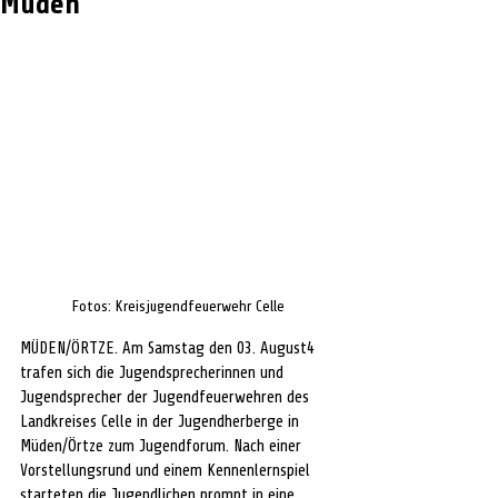
Müden
Fotos: Kreisjugendfeuerwehr Celle
MÜDEN/ÖRTZE. Am Samstag den 03. August4 
trafen sich die Jugendsprecherinnen und 
Jugendsprecher der Jugendfeuerwehren des 
Landkreises Celle in der Jugendherberge in 
Müden/Örtze zum Jugendforum. Nach einer 
Vorstellungsrund und einem Kennenlernspiel 
starteten die Jugendlichen prompt in eine 