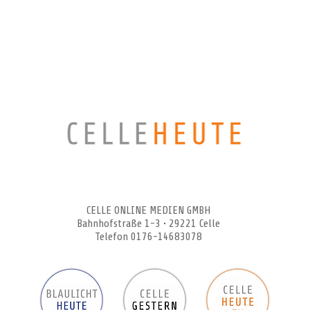
CELLEHEUTE – die crossmediale Online-Tageszeitung
CELLE ONLINE MEDIEN GMBH
Bahnhofstraße 1-3 • 29221 Celle
Telefon 0176-14683078