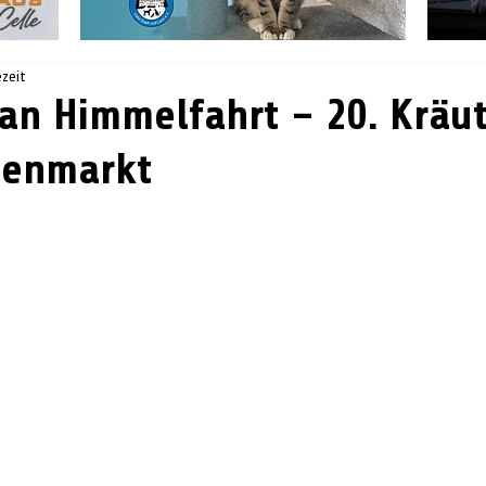
ezeit
an Himmelfahrt – 20. Kräu
denmarkt