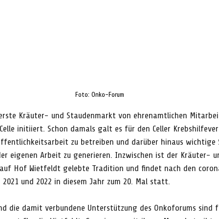
Foto: Onko-Forum
erste Kräuter- und Staudenmarkt von ehrenamtlichen Mitarbei
lle initiiert. Schon damals galt es für den Celler Krebshilfever
ffentlichkeitsarbeit zu betreiben und darüber hinaus wichtige
er eigenen Arbeit zu generieren. Inzwischen ist der Kräuter- 
 auf Hof Wietfeldt gelebte Tradition und findet nach den coro
n 2021 und 2022 in diesem Jahr zum 20. Mal statt.
nd die damit verbundene Unterstützung des Onkoforums sind fü