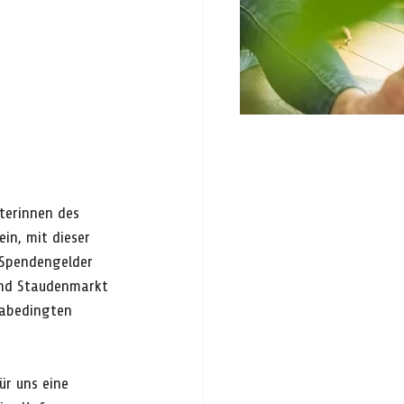
terinnen des 
ein, mit dieser 
 Spendengelder 
und Staudenmarkt 
nabedingten 
r uns eine 