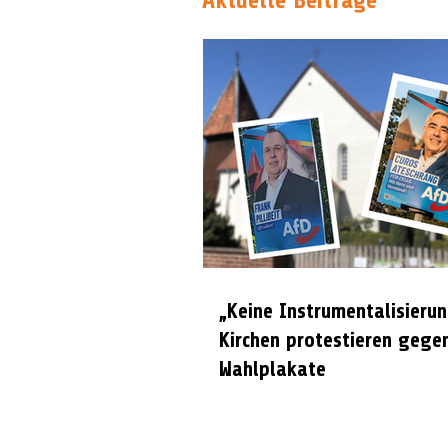
Aktuelle Beiträge
„Keine Instrumentalisierun
Kirchen protestieren gege
Wahlplakate