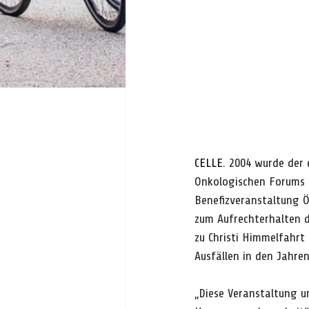
CELLE. 
2004 wurde der 
Onkologischen Forums Ce
Benefizveranstaltung Ö
zum Aufrechterhalten d
zu Christi Himmelfahrt
Ausfällen in den Jahre
„Diese Veranstaltung u