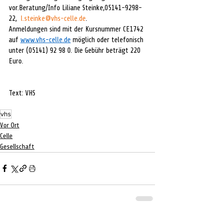
vor.Beratung/Info Liliane Steinke,05141-9298-
22,  
l.steinke@vhs-celle.de
.
Anmeldungen sind mit der Kursnummer CE1742 
auf 
www.vhs-celle.de
 möglich oder telefonisch 
unter (05141) 92 98 0. Die Gebühr beträgt 220 
Euro.
Text: VHS
vhs
Vor Ort
Celle
Gesellschaft