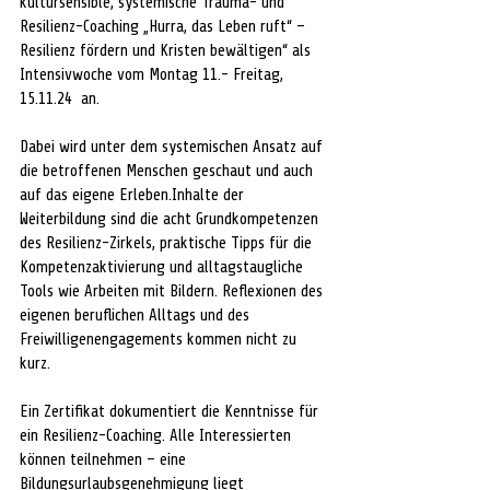
kultursensible, systemische Trauma- und 
Resilienz-Coaching „Hurra, das Leben ruft“ – 
Resilienz fördern und Kristen bewältigen“ als 
Intensivwoche vom Montag 11.- Freitag, 
15.11.24  an. 
Dabei wird unter dem systemischen Ansatz auf 
die betroffenen Menschen geschaut und auch 
auf das eigene Erleben.Inhalte der 
Weiterbildung sind die acht Grundkompetenzen 
des Resilienz-Zirkels, praktische Tipps für die 
Kompetenzaktivierung und alltagstaugliche 
Tools wie Arbeiten mit Bildern. Reflexionen des 
eigenen beruflichen Alltags und des 
Freiwilligenengagements kommen nicht zu 
kurz.
Ein Zertifikat dokumentiert die Kenntnisse für 
ein Resilienz-Coaching. Alle Interessierten 
können teilnehmen – eine 
Bildungsurlaubsgenehmigung liegt 