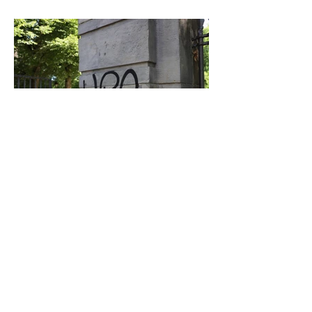
Graffiti in Celle entfernen: Das kostet es
den Steuerzahler