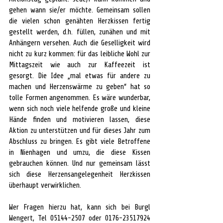
gehen wann sie/er möchte. Gemeinsam sollen 
die vielen schon genähten Herzkissen fertig 
gestellt werden, d.h. füllen, zunähen und mit 
Anhängern versehen. Auch die Geselligkeit wird 
nicht zu kurz kommen: für das leibliche Wohl zur 
Mittagszeit wie auch zur Kaffeezeit ist 
gesorgt. Die Idee „mal etwas für andere zu 
machen und Herzenswärme zu geben“ hat so 
tolle Formen angenommen. Es wäre wunderbar, 
wenn sich noch viele helfende große und kleine 
Hände finden und motivieren lassen, diese 
Aktion zu unterstützen und für dieses Jahr zum 
Abschluss zu bringen. Es gibt viele Betroffene 
in Nienhagen und umzu, die diese Kissen 
gebrauchen können. Und nur gemeinsam lässt 
sich diese Herzensangelegenheit Herzkissen 
überhaupt verwirklichen.
Wer Fragen hierzu hat, kann sich bei Burgl 
Wengert, Tel 05144-2507 oder 0176-23517924 