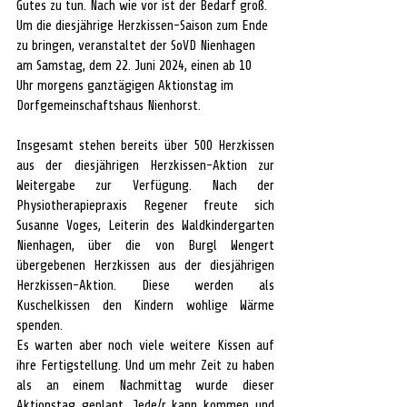
Gutes zu tun. Nach wie vor ist der Bedarf groß. 
Um die diesjährige Herzkissen-Saison zum Ende 
zu bringen, veranstaltet der SoVD Nienhagen 
am Samstag, dem 22. Juni 2024, einen ab 10 
Uhr morgens ganztägigen Aktionstag im 
Dorfgemeinschaftshaus Nienhorst.
Insgesamt stehen bereits über 500 Herzkissen 
aus der diesjährigen Herzkissen-Aktion zur 
Weitergabe zur Verfügung. Nach der 
Physiotherapiepraxis Regener freute sich 
Susanne Voges, Leiterin des Waldkindergarten 
Nienhagen, über die von Burgl Wengert 
übergebenen Herzkissen aus der diesjährigen 
Herzkissen-Aktion. Diese werden als 
Kuschelkissen den Kindern wohlige Wärme 
spenden.
Es warten aber noch viele weitere Kissen auf 
ihre Fertigstellung. Und um mehr Zeit zu haben 
als an einem Nachmittag wurde dieser 
Aktionstag geplant. Jede/r kann kommen und 