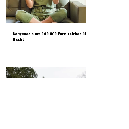
Bergenerin um 100.000 Euro reicher über
Nacht