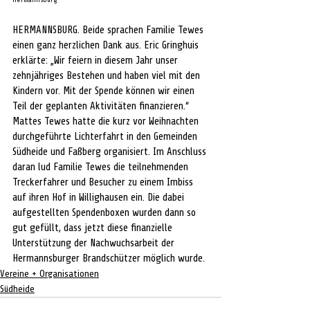
HERMANNSBURG. Beide sprachen Familie Tewes 
einen ganz herzlichen Dank aus. Eric Gringhuis 
erklärte: „Wir feiern in diesem Jahr unser 
zehnjähriges Bestehen und haben viel mit den 
Kindern vor. Mit der Spende können wir einen 
Teil der geplanten Aktivitäten finanzieren.“
Mattes Tewes hatte die kurz vor Weihnachten 
durchgeführte Lichterfahrt in den Gemeinden 
Südheide und Faßberg organisiert. Im Anschluss 
daran lud Familie Tewes die teilnehmenden 
Treckerfahrer und Besucher zu einem Imbiss 
auf ihren Hof in Willighausen ein. Die dabei 
aufgestellten Spendenboxen wurden dann so 
gut gefüllt, dass jetzt diese finanzielle 
Unterstützung der Nachwuchsarbeit der 
Hermannsburger Brandschützer möglich wurde.
Vereine + Organisationen
Südheide