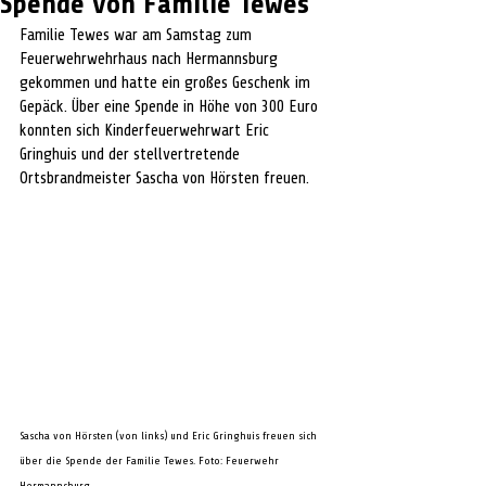
Spende von Familie Tewes
Familie Tewes war am Samstag zum 
Feuerwehrwehrhaus nach Hermannsburg 
gekommen und hatte ein großes Geschenk im 
Gepäck. Über eine Spende in Höhe von 300 Euro 
konnten sich Kinderfeuerwehrwart Eric 
Gringhuis und der stellvertretende 
Ortsbrandmeister Sascha von Hörsten freuen. 
Sascha von Hörsten (von links) und Eric Gringhuis freuen sich 
über die Spende der Familie Tewes. Foto: Feuerwehr 
Hermannsburg