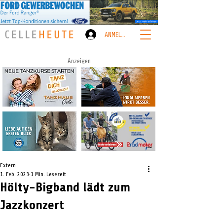
ANMELDEN
Anzeigen
Extern
1. Feb. 2023
1 Min. Lesezeit
Hölty-Bigband lädt zum
Jazzkonzert