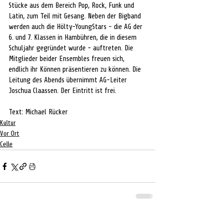
Stücke aus dem Bereich Pop, Rock, Funk und 
Latin, zum Teil mit Gesang. Neben der Bigband 
werden auch die Hölty-YoungStars - die AG der 
6. und 7. Klassen in Hambühren, die in diesem 
Schuljahr gegründet wurde - auftreten. Die 
Mitglieder beider Ensembles freuen sich, 
endlich ihr Können präsentieren zu können. Die 
Leitung des Abends übernimmt AG-Leiter 
Joschua Claassen. Der Eintritt ist frei. 
Text: Michael Rücker
Kultur
Vor Ort
Celle