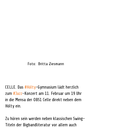
Foto:  Britta Ziesmann
CELLE. Das 
#Hölty
-Gymnasium lädt herzlich 
zum 
#Jazz
-Konzert am 11. Februar um 19 Uhr 
in die Mensa der OBS1 Celle direkt neben dem 
Hölty ein. 
Zu hören sein werden neben klassischen Swing-
Titeln der Bigbandliteratur vor allem auch 