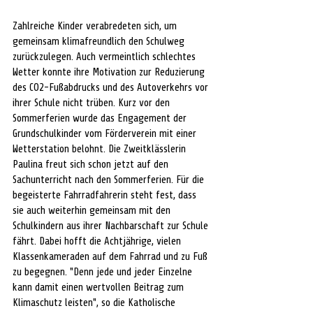
Zahlreiche Kinder verabredeten sich, um 
gemeinsam klimafreundlich den Schulweg 
zurückzulegen. Auch vermeintlich schlechtes 
Wetter konnte ihre Motivation zur Reduzierung 
des CO2-Fußabdrucks und des Autoverkehrs vor 
ihrer Schule nicht trüben. Kurz vor den 
Sommerferien wurde das Engagement der 
Grundschulkinder vom Förderverein mit einer 
Wetterstation belohnt. Die Zweitklässlerin 
Paulina freut sich schon jetzt auf den 
Sachunterricht nach den Sommerferien. Für die 
begeisterte Fahrradfahrerin steht fest, dass 
sie auch weiterhin gemeinsam mit den 
Schulkindern aus ihrer Nachbarschaft zur Schule 
fährt. Dabei hofft die Achtjährige, vielen 
Klassenkameraden auf dem Fahrrad und zu Fuß 
zu begegnen. "Denn jede und jeder Einzelne 
kann damit einen wertvollen Beitrag zum 
Klimaschutz leisten", so die Katholische 