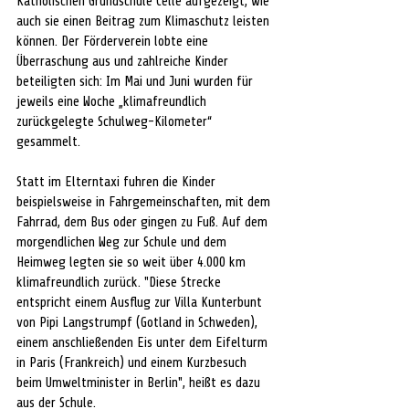
Katholischen Grundschule Celle aufgezeigt, wie 
auch sie einen Beitrag zum Klimaschutz leisten 
können. Der Förderverein lobte eine 
Überraschung aus und zahlreiche Kinder 
beteiligten sich: Im Mai und Juni wurden für 
jeweils eine Woche „klimafreundlich 
zurückgelegte Schulweg-Kilometer“ 
gesammelt. 
Statt im Elterntaxi fuhren die Kinder 
beispielsweise in Fahrgemeinschaften, mit dem 
Fahrrad, dem Bus oder gingen zu Fuß. Auf dem 
morgendlichen Weg zur Schule und dem 
Heimweg legten sie so weit über 4.000 km 
klimafreundlich zurück. "Diese Strecke 
entspricht einem Ausflug zur Villa Kunterbunt 
von Pipi Langstrumpf (Gotland in Schweden), 
einem anschließenden Eis unter dem Eifelturm 
in Paris (Frankreich) und einem Kurzbesuch 
beim Umweltminister in Berlin", heißt es dazu 
aus der Schule.