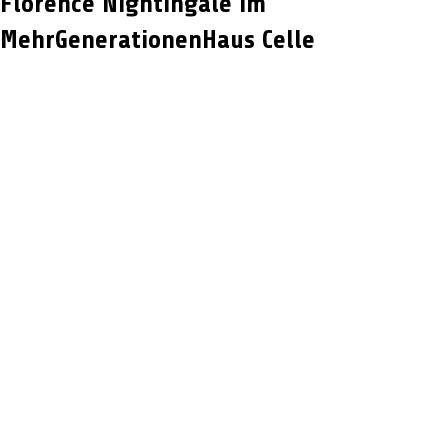
Florence Nightingale im
MehrGenerationenHaus Celle