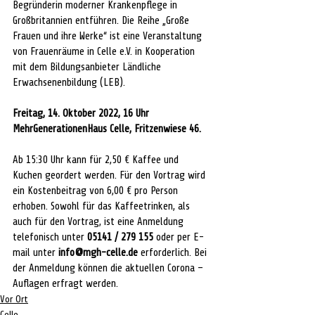
Begründerin moderner Krankenpflege in 
Großbritannien entführen. Die Reihe „Große 
Frauen und ihre Werke“ ist eine Veranstaltung 
von Frauenräume in Celle e.V. in Kooperation 
mit dem Bildungsanbieter Ländliche 
Erwachsenenbildung (LEB). 
Freitag, 14. Oktober 2022, 16 Uhr
MehrGenerationenHaus Celle, Fritzenwiese 46. 
Ab 15:30 Uhr kann für 2,50 € Kaffee und 
Kuchen geordert werden. Für den Vortrag wird 
ein Kostenbeitrag von 6,00 € pro Person 
erhoben. Sowohl für das Kaffeetrinken, als 
auch für den Vortrag, ist eine Anmeldung 
telefonisch unter 
05141 / 279 155 
oder per E-
mail unter 
info@mgh-celle.de 
erforderlich. Bei 
der Anmeldung können die aktuellen Corona – 
Auflagen erfragt werden. 
Vor Ort
Celle