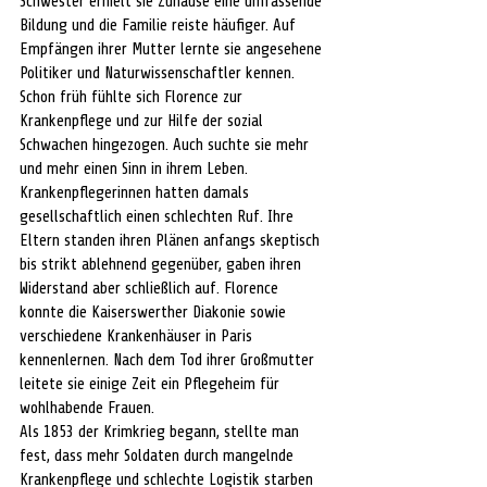
Schwester erhielt sie Zuhause eine umfassende 
Bildung und die Familie reiste häufiger. Auf 
Empfängen ihrer Mutter lernte sie angesehene 
Politiker und Naturwissenschaftler kennen. 
Schon früh fühlte sich Florence zur 
Krankenpflege und zur Hilfe der sozial 
Schwachen hingezogen. Auch suchte sie mehr 
und mehr einen Sinn in ihrem Leben. 
Krankenpflegerinnen hatten damals 
gesellschaftlich einen schlechten Ruf. Ihre 
Eltern standen ihren Plänen anfangs skeptisch 
bis strikt ablehnend gegenüber, gaben ihren 
Widerstand aber schließlich auf. Florence 
konnte die Kaiserswerther Diakonie sowie 
verschiedene Krankenhäuser in Paris 
kennenlernen. Nach dem Tod ihrer Großmutter 
leitete sie einige Zeit ein Pflegeheim für 
wohlhabende Frauen. 
Als 1853 der Krimkrieg begann, stellte man 
fest, dass mehr Soldaten durch mangelnde 
Krankenpflege und schlechte Logistik starben 