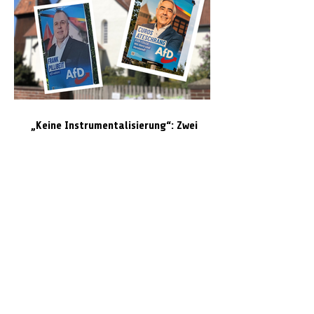
„Keine Instrumentalisierung“: Zwei
Kirchen protestieren gegen AfD-
Wahlplakate