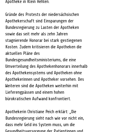
Apotheke in Klein Hehlen. 
Gründe des Protests der niedersächsischen 
Apothekerschaft sind Einsparungen der 
Bundesregierung zu Lasten der Apotheken 
sowie das seit mehr als zehn Jahren 
stagnierende Honorar bei stark gestiegenen 
Kosten. Zudem kritisieren die Apotheken die 
aktuellen Pläne des 
Bundesgesundheitsministeriums, die eine 
Umverteilung des Apothekenhonorars innerhalb 
des Apothekensystems und Apotheken ohne 
Apothekerinnen und Apotheker vorsehen. Des 
Weiteren sind die Apotheken weiterhin mit 
Lieferengpässen und einem hohen 
bürokratischen Aufwand konfrontiert. 
Apothekerin Christiane Peich erklärt: „Die 
Bundesregierung sieht nach wie vor nicht ein, 
dass mehr Geld ins System muss, um die 
Gesundheitsversorgung der Patientinnen und 