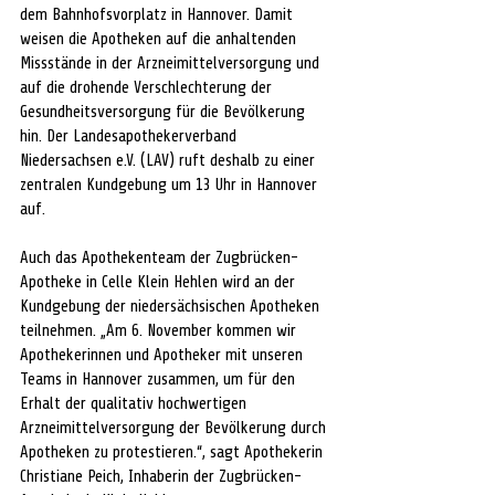
dem Bahnhofsvorplatz in Hannover. Damit 
weisen die Apotheken auf die anhaltenden 
Missstände in der Arzneimittelversorgung und 
auf die drohende Verschlechterung der 
Gesundheitsversorgung für die Bevölkerung 
hin. Der Landesapothekerverband 
Niedersachsen e.V. (LAV) ruft deshalb zu einer 
zentralen Kundgebung um 13 Uhr in Hannover 
auf. 
Auch das Apothekenteam der Zugbrücken-
Apotheke in Celle Klein Hehlen wird an der 
Kundgebung der niedersächsischen Apotheken 
teilnehmen. „Am 6. November kommen wir 
Apothekerinnen und Apotheker mit unseren 
Teams in Hannover zusammen, um für den 
Erhalt der qualitativ hochwertigen 
Arzneimittelversorgung der Bevölkerung durch 
Apotheken zu protestieren.“, sagt Apothekerin 
Christiane Peich, Inhaberin der Zugbrücken-