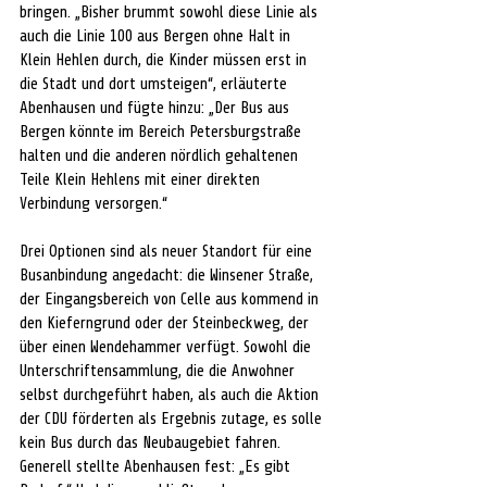
bringen. „Bisher brummt sowohl diese Linie als 
auch die Linie 100 aus Bergen ohne Halt in 
Klein Hehlen durch, die Kinder müssen erst in 
die Stadt und dort umsteigen“, erläuterte 
Abenhausen und fügte hinzu: „Der Bus aus 
Bergen könnte im Bereich Petersburgstraße 
halten und die anderen nördlich gehaltenen 
Teile Klein Hehlens mit einer direkten 
Verbindung versorgen.“
Drei Optionen sind als neuer Standort für eine 
Busanbindung angedacht: die Winsener Straße, 
der Eingangsbereich von Celle aus kommend in 
den Kieferngrund oder der Steinbeckweg, der 
über einen Wendehammer verfügt. Sowohl die 
Unterschriftensammlung, die die Anwohner 
selbst durchgeführt haben, als auch die Aktion 
der CDU förderten als Ergebnis zutage, es solle 
kein Bus durch das Neubaugebiet fahren. 
Generell stellte Abenhausen fest: „Es gibt 