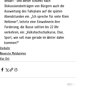
Bedarf.“ Und dieser schließt nach 
Diskussionsbeiträgen von Bürgern auch die 
Ausweitung des Fahrplans auf die späten 
Abendstunden ein. „Ich spreche für viele Klein 
Hehlener“, leitete eine Einwohnerin ihre 
Forderung, die Busse sollten bis 22 Uhr 
verkehren, ein: „Volkshochschulkurse, Chor, 
Sport, wie soll man gerade im Winter dahin 
kommen?“
Verkehr
Neueste Meldungen
Vor Ort