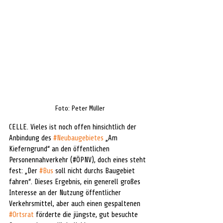
Foto: Peter Müller
CELLE. Vieles ist noch offen hinsichtlich der 
Anbindung des 
#Neubaugebietes
 „Am 
Kieferngrund“ an den öffentlichen 
Personennahverkehr (#ÖPNV), doch eines steht 
fest: „Der 
#Bus
 soll nicht durchs Baugebiet 
fahren“. Dieses Ergebnis, ein generell großes 
Interesse an der Nutzung öffentlicher 
Verkehrsmittel, aber auch einen gespaltenen 
#Ortsrat
 förderte die jüngste, gut besuchte 