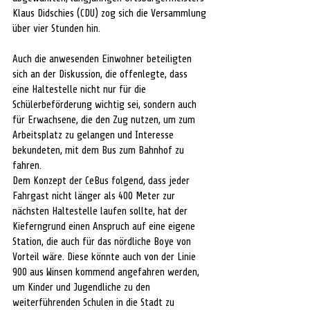
Klaus Didschies (CDU) zog sich die Versammlung 
über vier Stunden hin. 
Auch die anwesenden Einwohner beteiligten 
sich an der Diskussion, die offenlegte, dass 
eine Haltestelle nicht nur für die 
Schülerbeförderung wichtig sei, sondern auch 
für Erwachsene, die den Zug nutzen, um zum 
Arbeitsplatz zu gelangen und Interesse 
bekundeten, mit dem Bus zum Bahnhof zu 
fahren. 
Dem Konzept der CeBus folgend, dass jeder 
Fahrgast nicht länger als 400 Meter zur 
nächsten Haltestelle laufen sollte, hat der 
Kieferngrund einen Anspruch auf eine eigene 
Station, die auch für das nördliche Boye von 
Vorteil wäre. Diese könnte auch von der Linie 
900 aus Winsen kommend angefahren werden, 
um Kinder und Jugendliche zu den 
weiterführenden Schulen in die Stadt zu 