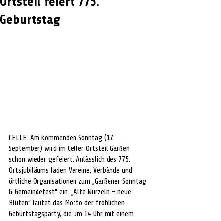
Ortsteil feiert 775.
Geburtstag
CELLE. Am kommenden Sonntag (17. 
September) wird im Celler Ortsteil Garßen 
schon wieder gefeiert. Anlässlich des 775. 
Ortsjubiläums laden Vereine, Verbände und 
örtliche Organisationen zum „Garßener Sonntag 
& Gemeindefest“ ein. „Alte Wurzeln – neue 
Blüten“ lautet das Motto der fröhlichen 
Geburtstagsparty, die um 14 Uhr mit einem 