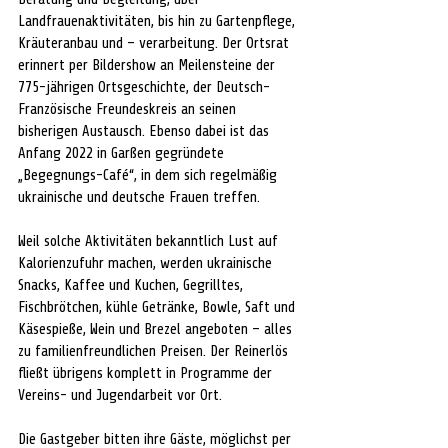
Landfrauenaktivitäten, bis hin zu Gartenpflege, 
Kräuteranbau und – verarbeitung. Der Ortsrat 
erinnert per Bildershow an Meilensteine der 
775-jährigen Ortsgeschichte, der Deutsch-
Französische Freundeskreis an seinen 
bisherigen Austausch. Ebenso dabei ist das 
Anfang 2022 in Garßen gegründete 
„Begegnungs-Café“, in dem sich regelmäßig 
ukrainische und deutsche Frauen treffen.
Weil solche Aktivitäten bekanntlich Lust auf 
Kalorienzufuhr machen, werden ukrainische 
Snacks, Kaffee und Kuchen, Gegrilltes, 
Fischbrötchen, kühle Getränke, Bowle, Saft und 
Käsespieße, Wein und Brezel angeboten – alles 
zu familienfreundlichen Preisen. Der Reinerlös 
fließt übrigens komplett in Programme der 
Vereins- und Jugendarbeit vor Ort.
Die Gastgeber bitten ihre Gäste, möglichst per 