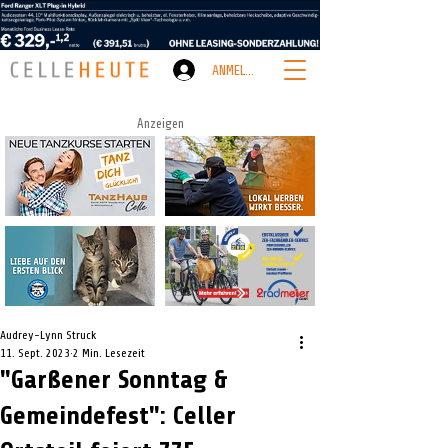
ANMELDEN
Anzeigen
Audrey-Lynn Struck
11. Sept. 2023
2 Min. Lesezeit
"Garßener Sonntag &
Gemeindefest": Celler