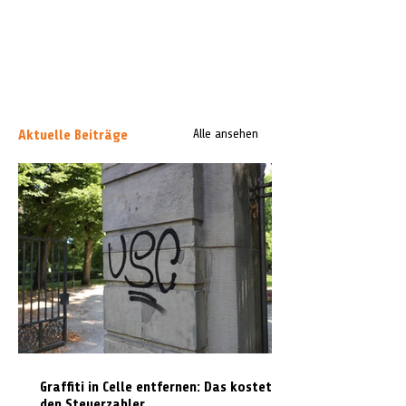
Aktuelle Beiträge
Alle ansehen
Graffiti in Celle entfernen: Das kostet es
den Steuerzahler