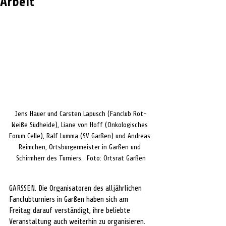
Arbeit
Jens Hauer und Carsten Lapusch (Fanclub Rot-
Weiße Südheide), Liane von Hoff (Onkologisches 
Forum Celle), Ralf Lumma (SV Garßen) und Andreas 
Reimchen, Ortsbürgermeister in Garßen und 
Schirmherr des Turniers.  Foto: Ortsrat Garßen
GARSSEN. Die Organisatoren des alljährlichen 
Fanclubturniers in Garßen haben sich am 
Freitag darauf verständigt, ihre beliebte 
Veranstaltung auch weiterhin zu organisieren. 