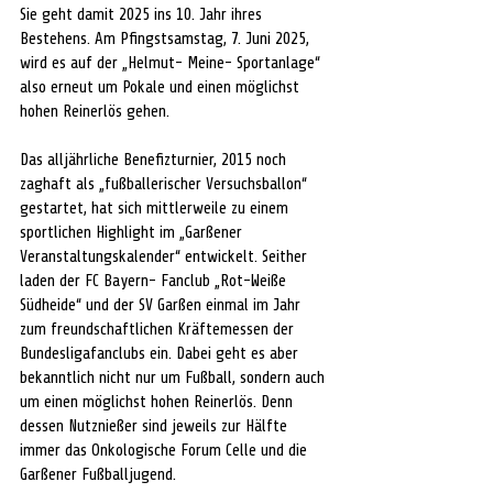
Sie geht damit 2025 ins 10. Jahr ihres 
Bestehens. Am Pfingstsamstag, 7. Juni 2025, 
wird es auf der „Helmut- Meine- Sportanlage“ 
also erneut um Pokale und einen möglichst 
hohen Reinerlös gehen.
Das alljährliche Benefizturnier, 2015 noch 
zaghaft als „fußballerischer Versuchsballon“ 
gestartet, hat sich mittlerweile zu einem 
sportlichen Highlight im „Garßener 
Veranstaltungskalender“ entwickelt. Seither 
laden der FC Bayern- Fanclub „Rot-Weiße 
Südheide“ und der SV Garßen einmal im Jahr 
zum freundschaftlichen Kräftemessen der 
Bundesligafanclubs ein. Dabei geht es aber 
bekanntlich nicht nur um Fußball, sondern auch 
um einen möglichst hohen Reinerlös. Denn 
dessen Nutznießer sind jeweils zur Hälfte 
immer das Onkologische Forum Celle und die 
Garßener Fußballjugend.