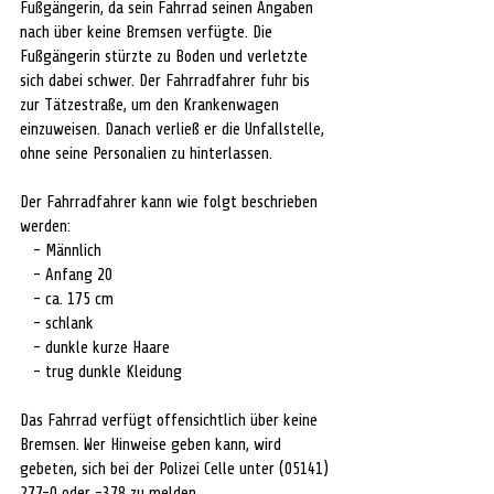
Fußgängerin, da sein Fahrrad seinen Angaben 
nach über keine Bremsen verfügte. Die 
Fußgängerin stürzte zu Boden und verletzte 
sich dabei schwer. Der Fahrradfahrer fuhr bis 
zur Tätzestraße, um den Krankenwagen 
einzuweisen. Danach verließ er die Unfallstelle, 
ohne seine Personalien zu hinterlassen.
Der Fahrradfahrer kann wie folgt beschrieben 
werden:
   - Männlich
   - Anfang 20
   - ca. 175 cm
   - schlank
   - dunkle kurze Haare
   - trug dunkle Kleidung
Das Fahrrad verfügt offensichtlich über keine 
Bremsen. Wer Hinweise geben kann, wird 
gebeten, sich bei der Polizei Celle unter (05141) 
277-0 oder -378 zu melden.