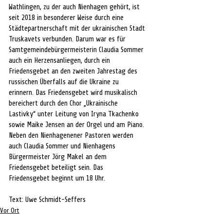
Wathlingen, zu der auch Nienhagen gehört, ist 
seit 2018 in besonderer Weise durch eine 
Städtepartnerschaft mit der ukrainischen Stadt 
Truskavets verbunden. Darum war es für 
Samtgemeindebürgermeisterin Claudia Sommer 
auch ein Herzensanliegen, durch ein 
Friedensgebet an den zweiten Jahrestag des 
russischen Überfalls auf die Ukraine zu 
erinnern. Das Friedensgebet wird musikalisch 
bereichert durch den Chor „Ukrainische 
Lastivky“ unter Leitung von Iryna Tkachenko 
sowie Maike Jensen an der Orgel und am Piano. 
Neben den Nienhagenener Pastoren werden 
auch Claudia Sommer und Nienhagens 
Bürgermeister Jörg Makel an dem 
Friedensgebet beteiligt sein. Das 
Friedensgebet beginnt um 18 Uhr.
Text: Uwe Schmidt-Seffers
Vor Ort