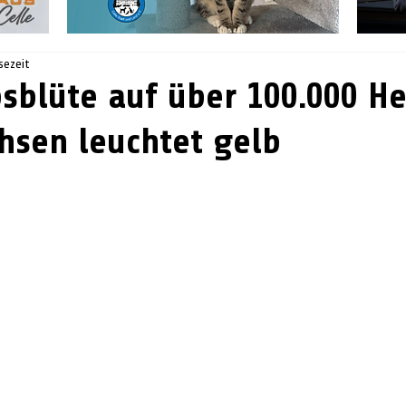
sezeit
sblüte auf über 100.000 He
hsen leuchtet gelb