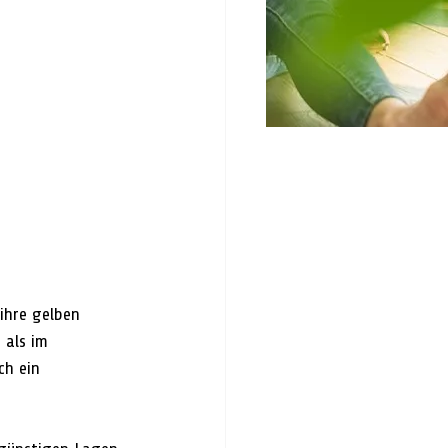
hre gelben 
 als im 
ch ein 