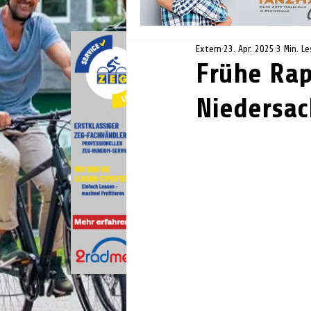
Extern
23. Apr. 2025
3 Min. Le
Frühe Rap
Niedersac