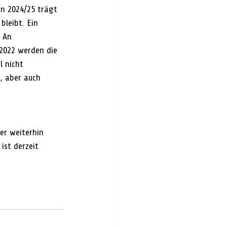
n 2024/25 trägt 
bleibt. Ein 
. An 
2022 werden die 
 nicht 
, aber auch 
er weiterhin 
ist derzeit 