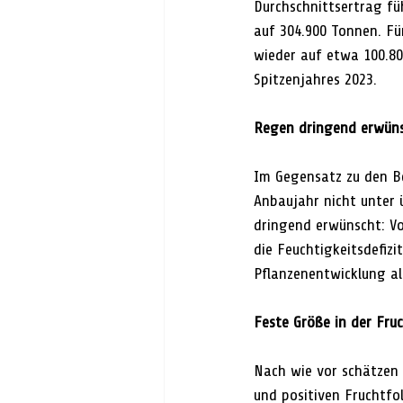
Durchschnittsertrag fü
auf 304.900 Tonnen. Fü
wieder auf etwa 100.80
Spitzenjahres 2023.
Regen dringend erwün
Im Gegensatz zu den B
Anbaujahr nicht unter 
dringend erwünscht: Vo
die Feuchtigkeitsdefiz
Pflanzenentwicklung al
Feste Größe in der Fru
Nach wie vor schätzen 
und positiven Fruchtfol