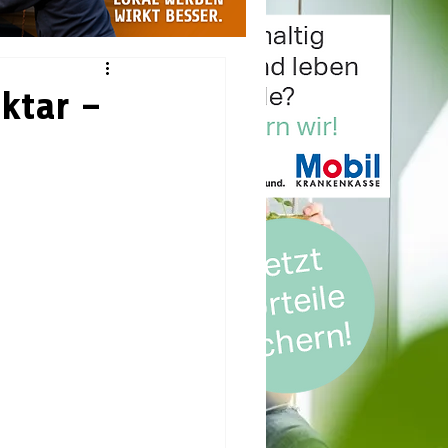
ktar –