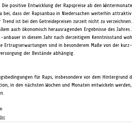
 Die positive Entwicklung der Rapspreise ab den Wintermonate
zu bei, dass der Rapsanbau in Niedersachen weiterhin attraktiv 
r Trend ist bei den Getreidepreisen zurzeit nicht zu verzeichnen
 allem auch ökonomisch herausragenden Ergebnisse des Jahres 
-anbauer in diesem Jahr nach derzeitigem Kenntnisstand wohl
e Ertragserwartungen sind in besonderem Maße von der kurz-
rversorgung der Bestände abhängig.
ngsbedingungen für Raps, insbesondere vor dem Hintergrund d
uation, in den nächsten Wochen und Monaten entwickeln werden, 
n.
en
Ort