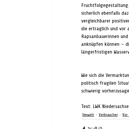
Fruchtfolgegestaltung.
sicherlich ebenfalls da
vergleichbarer positive
die ertraglich und vor
Rapsanbauerinnen und 
anknüpfen können – di
längerfristigen Wasse
Wie sich die Vermarktu
politisch fragilen Sit
schwierig vorherzusage
Text: LWK 
Niedersachs
Umwelt
Verbraucher
Vor 