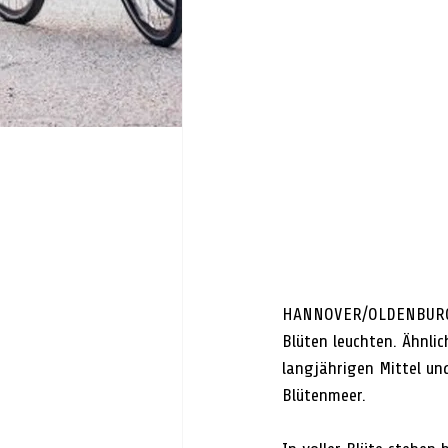
HANNOVER/OLDENBURG. U
Blüten leuchten. Ähnlic
langjährigen Mittel und
Blütenmeer. 