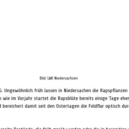
Bild: LWK 
Niedersachsen
ngewöhnlich früh lassen in Niedersachen die Rapspflanzen i
h wie im Vorjahr startet die Rapsblüte bereits einige Tage eher
 bereichert damit seit den Ostertagen die Feldflur optisch dur