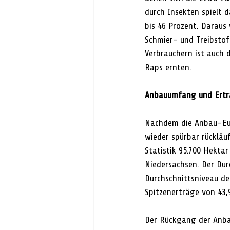
durch Insekten spielt d
bis 46 Prozent. Daraus
Schmier- und Treibstoff
Verbrauchern ist auch 
Raps ernten.
Anbauumfang und Ert
Nachdem die Anbau-Eup
wieder spürbar rückläu
Statistik 95.700 Hekta
Niedersachsen. Der Dur
Durchschnittsniveau der
Spitzenerträge von 43,
Der Rückgang der Anba