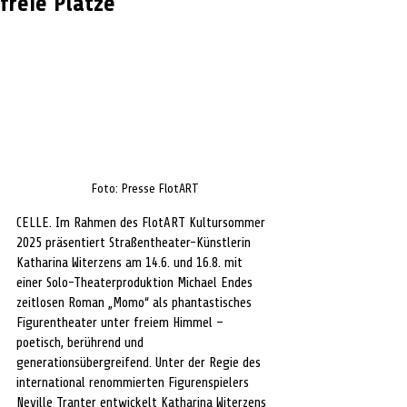
freie Plätze
Foto: 
Presse FlotART
CELLE. Im Rahmen des FlotART Kultursommer 
2025 präsentiert Straßentheater-Künstlerin 
Katharina Witerzens am 14.6. und 16.8. mit 
einer Solo-Theaterproduktion Michael Endes 
zeitlosen Roman „Momo“ als phantastisches 
Figurentheater unter freiem Himmel – 
poetisch, berührend und 
generationsübergreifend. Unter der Regie des 
international renommierten Figurenspielers 
Neville Tranter entwickelt Katharina Witerzens 