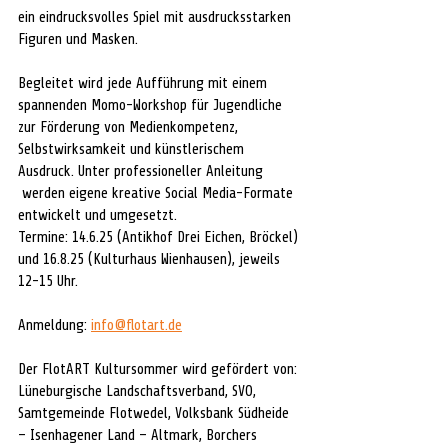
ein eindrucksvolles Spiel mit ausdrucksstarken 
Figuren und Masken.
Begleitet wird jede Aufführung mit einem 
spannenden Momo-Workshop für Jugendliche 
zur Förderung von Medienkompetenz, 
Selbstwirksamkeit und künstlerischem 
Ausdruck. Unter professioneller Anleitung 
 werden eigene kreative Social Media-Formate 
entwickelt und umgesetzt.
Termine: 14.6.25 (Antikhof Drei Eichen, Bröckel) 
und 16.8.25 (Kulturhaus Wienhausen), jeweils 
12-15 Uhr.
Anmeldung: 
info@flotart.de
Der FlotART Kultursommer wird gefördert von: 
Lüneburgische Landschaftsverband, SVO, 
Samtgemeinde Flotwedel, Volksbank Südheide 
– Isenhagener Land – Altmark, Borchers 