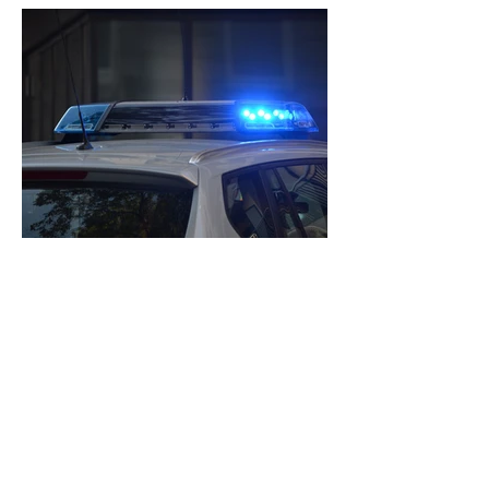
Volvo prallt gegen Laterne