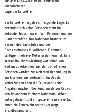
weitere Einsatzkräfte der Feuerwehr 
nachalarmiert.
Lage bei Eintreffen:
Bei Eintreffen ergab sich folgende Lage: Es 
befanden sich keine Personen mehr im 
Gebäude. Jedoch waren fünf Personen und ein 
Hund betroffen. Das Wohnhaus brannte im 
Bereich des Dachstuhls und des 
Dachgeschosses in Vollbrand. Flammen 
schlugen mehrere Meter in den Himmel. Eine 
starke Rauchentwicklung war schon von 
Weitem zu erkennen. Vier der betroffenen 
Personen wurden zur weiteren Behandlung in 
ein Krankenhaus verbracht. Zur Art der 
Verletzungen kann die Feuerwehr keine 
Angaben machen. Der Hund wurde vor Ort von 
den Bewohnern in einem Wohnmobil sicher 
untergebracht und im späteren Einsatzverlauf 
durch die Feuerwehr weiter versorgt.
Brandbekämpfung: