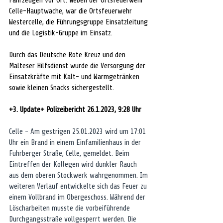
Fahrzeugen vor Ort. Neben der Ortsfeuerwehr 
Celle-Hauptwache, war die Ortsfeuerwehr 
Westercelle, die Führungsgruppe Einsatzleitung 
und die Logistik-Gruppe im Einsatz.
Durch das Deutsche Rote Kreuz und den 
Malteser Hilfsdienst wurde die Versorgung der 
Einsatzkräfte mit Kalt- und Warmgetränken 
sowie kleinen Snacks sichergestellt.
+3. Update+ Polizeibericht 26.1.2023, 9:28 Uhr
Celle - Am gestrigen 25.01.2023 wird um 17:01 
Uhr ein Brand in einem Einfamilienhaus in der 
Fuhrberger Straße, Celle, gemeldet. Beim 
Eintreffen der Kollegen wird dunkler Rauch 
aus dem oberen Stockwerk wahrgenommen. Im 
weiteren Verlauf entwickelte sich das Feuer zu 
einem Vollbrand im Obergeschoss. Während der 
Löscharbeiten musste die vorbeiführende 
Durchgangsstraße vollgesperrt werden. Die 