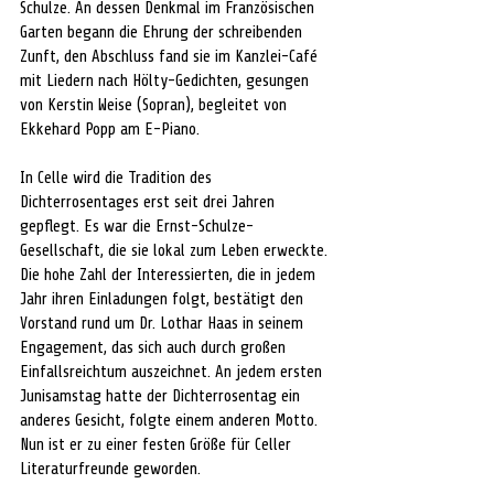
Schulze. An dessen Denkmal im Französischen 
Garten begann die Ehrung der schreibenden 
Zunft, den Abschluss fand sie im Kanzlei-Café 
mit Liedern nach Hölty-Gedichten, gesungen 
von Kerstin Weise (Sopran), begleitet von 
Ekkehard Popp am E-Piano.
In Celle wird die Tradition des 
Dichterrosentages erst seit drei Jahren 
gepflegt. Es war die Ernst-Schulze-
Gesellschaft, die sie lokal zum Leben erweckte. 
Die hohe Zahl der Interessierten, die in jedem 
Jahr ihren Einladungen folgt, bestätigt den 
Vorstand rund um Dr. Lothar Haas in seinem 
Engagement, das sich auch durch großen 
Einfallsreichtum auszeichnet. An jedem ersten 
Junisamstag hatte der Dichterrosentag ein 
anderes Gesicht, folgte einem anderen Motto. 
Nun ist er zu einer festen Größe für Celler 
Literaturfreunde geworden.