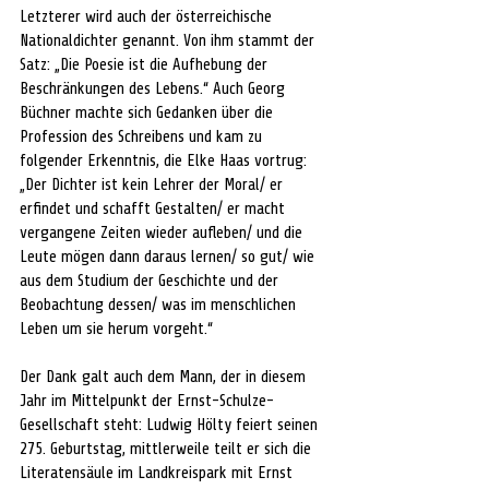
Letzterer wird auch der österreichische 
Nationaldichter genannt. Von ihm stammt der 
Satz: „Die Poesie ist die Aufhebung der 
Beschränkungen des Lebens.“ Auch Georg 
Büchner machte sich Gedanken über die 
Profession des Schreibens und kam zu 
folgender Erkenntnis, die Elke Haas vortrug: 
„Der Dichter ist kein Lehrer der Moral/ er 
erfindet und schafft Gestalten/ er macht 
vergangene Zeiten wieder aufleben/ und die 
Leute mögen dann daraus lernen/ so gut/ wie 
aus dem Studium der Geschichte und der 
Beobachtung dessen/ was im menschlichen 
Leben um sie herum vorgeht.“
Der Dank galt auch dem Mann, der in diesem 
Jahr im Mittelpunkt der Ernst-Schulze-
Gesellschaft steht: Ludwig Hölty feiert seinen 
275. Geburtstag, mittlerweile teilt er sich die 
Literatensäule im Landkreispark mit Ernst 