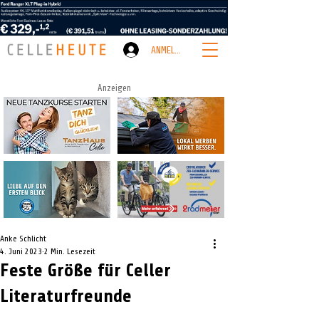
ANMELDEN
Anzeigen
Anke Schlicht
4. Juni 2023
2 Min. Lesezeit
Feste Größe für Celler
Literaturfreunde