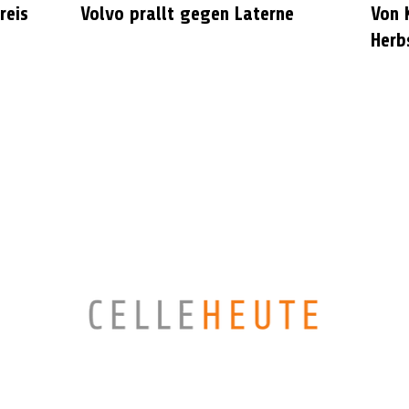
reis
Volvo prallt gegen Laterne
Von 
Herb
CELLEHEUTE – die crossmediale Online-Tageszeitung