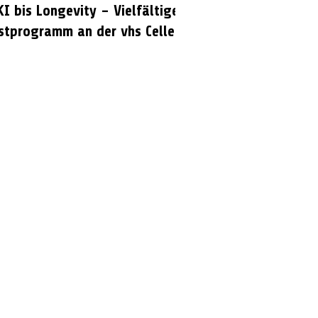
KI bis Longevity – Vielfältiges
stprogramm an der vhs Celle