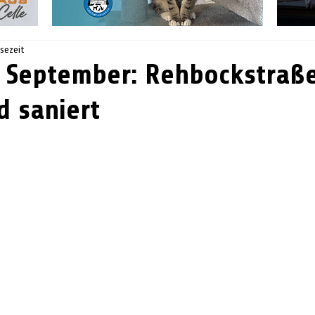
esezeit
 September: Rehbockstraße
d saniert