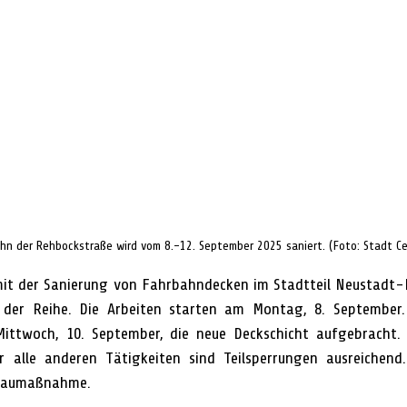
hn der Rehbockstraße wird vom 8.-12. September 2025 saniert. (Foto: Stadt Ce
mit der Sanierung von Fahrbahndecken im Stadtteil Neustadt-H
 der Reihe. Die Arbeiten starten am Montag, 8. September.
ittwoch, 10. September, die neue Deckschicht aufgebracht. L
ür alle anderen Tätigkeiten sind Teilsperrungen ausreichend.
 Baumaßnahme.