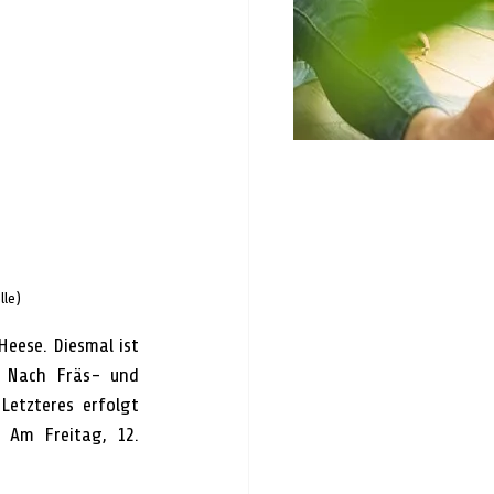
lle)
eese. Diesmal ist 
 Nach Fräs- und 
etzteres erfolgt 
 Am Freitag, 12. 