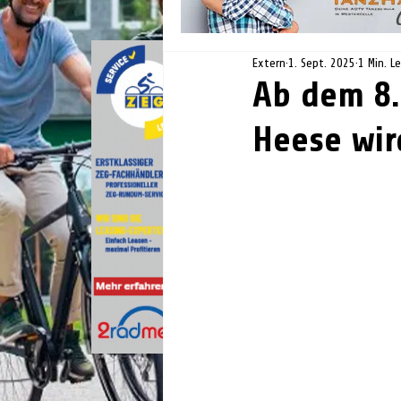
Extern
1. Sept. 2025
1 Min. L
Ab dem 8.
Heese wir