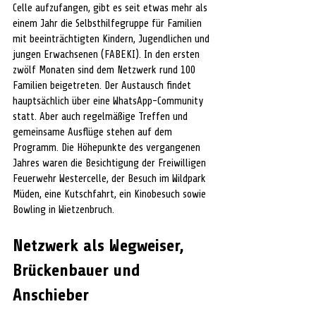
Celle aufzufangen, gibt es seit etwas mehr als 
einem Jahr die Selbsthilfegruppe für Familien 
mit beeinträchtigten Kindern, Jugendlichen und 
jungen Erwachsenen (FABEKI). In den ersten 
zwölf Monaten sind dem Netzwerk rund 100 
Familien beigetreten. Der Austausch findet 
hauptsächlich über eine WhatsApp-Community 
statt. Aber auch regelmäßige Treffen und 
gemeinsame Ausflüge stehen auf dem 
Programm. Die Höhepunkte des vergangenen 
Jahres waren die Besichtigung der Freiwilligen 
Feuerwehr Westercelle, der Besuch im Wildpark 
Müden, eine Kutschfahrt, ein Kinobesuch sowie 
Bowling in Wietzenbruch.
Netzwerk als Wegweiser, 
Brückenbauer und 
Anschieber