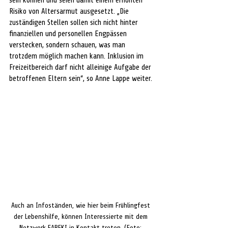
sein können und seien damit einem erhöhten 
Risiko von Altersarmut ausgesetzt. „Die 
zuständigen Stellen sollen sich nicht hinter 
finanziellen und personellen Engpässen 
verstecken, sondern schauen, was man 
trotzdem möglich machen kann. Inklusion im 
Freizeitbereich darf nicht alleinige Aufgabe der 
betroffenen Eltern sein“, so Anne Lappe weiter.
Auch an Infoständen, wie hier beim Frühlingfest 
der Lebenshilfe, können Interessierte mit dem 
Netzwerk FABEKI in Kontakt treten. (Foto: 