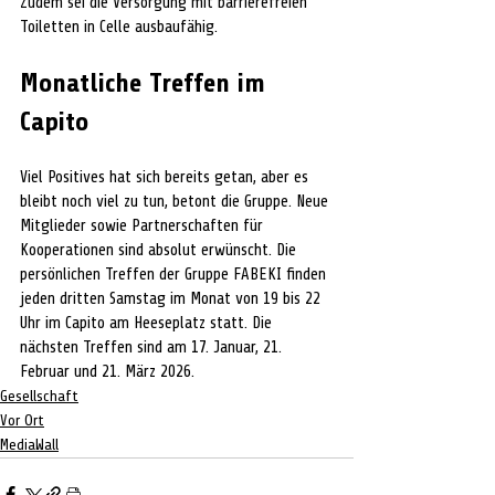
Zudem sei die Versorgung mit barrierefreien 
Toiletten in Celle ausbaufähig.
Monatliche Treffen im 
Capito
Viel Positives hat sich bereits getan, aber es 
bleibt noch viel zu tun, betont die Gruppe. Neue 
Mitglieder sowie Partnerschaften für 
Kooperationen sind absolut erwünscht. Die 
persönlichen Treffen der Gruppe FABEKI finden 
jeden dritten Samstag im Monat von 19 bis 22 
Uhr im Capito am Heeseplatz statt. Die 
nächsten Treffen sind am 17. Januar, 21. 
Februar und 21. März 2026.
Gesellschaft
Vor Ort
MediaWall