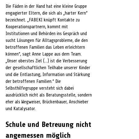
Die Fäden in der Hand hat eine kleine Gruppe 
engagierter Eltern, die sich als „harter Kern“ 
bezeichnet. „FABEKI knüpft Kontakte zu 
Kooperationspartnern, kommt mit 
Institutionen und Behörden ins Gespräch und 
sucht Lösungen für Alltagsprobleme, die den 
betroffenen Familien das Leben erleichtern 
können“, sagt Anne Lappe aus dem Team. 
„Unser oberstes Ziel (…) ist die Verbesserung 
der gesellschaftlichen Teilhabe unserer Kinder 
und die Entlastung, Information und Stärkung 
der betroffenen Familien.“ Die 
Selbsthilfegruppe versteht sich dabei 
ausdrücklich nicht als Beratungsstelle, sondern 
eher als Wegweiser, Brückenbauer, Anschieber 
und Katalysator.
Schule und Betreuung nicht 
angemessen möglich